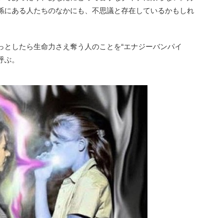
係にある人たちのなかにも、不思議と存在しているかもしれ
としたら生命力さえ奪う人のことを“エナジーバンパイ
呼ぶ。