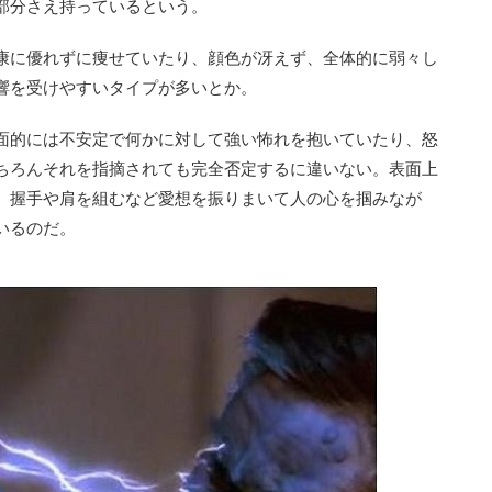
部分さえ持っているという。
康に優れずに痩せていたり、顔色が冴えず、全体的に弱々し
響を受けやすいタイプが多いとか。
面的には不安定で何かに対して強い怖れを抱いていたり、怒
ちろんそれを指摘されても完全否定するに違いない。表面上
、握手や肩を組むなど愛想を振りまいて人の心を掴みなが
いるのだ。