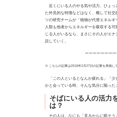
近くにいる人のやる気や活力、ひょっと
た外見的な特徴などはなく、概して社交
ツの研究チームが「植物が代替エネルギ
人類も他者からエネルギーを吸収する可
じる人がいるなら、まさにその人がエナ
説していく。
ーーーーーーーー
※ こちらの記事は2018年2月27日の記事を再掲し
「この人といるとなんか疲れる」「少
かと会っている時、そんな気分に陥った
そばにいる人の活力を
は？
その人は、なにも「見るからに暗そう