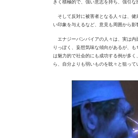
きく積極的で、強い意志を持ち、強引な
そして反対に被害者となる人々は、健
い印象を与えるなど、意見も周囲から影
エナジーバンパイアの人々は、実は内
りっぽく、妄想気味な傾向があるが、も
は魅力的で社会的にも成功する例が多く
ら、自分よりも弱いものを眈々と狙って