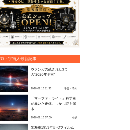
FO・宇宙人最新記事
ヴァンガの残された3つ
の“2026年予言”
2026.08.10 11:30
予言・予知
「マーファ・ライト」科学者
が暴いた正体、しかし謎も残
る
2026.08.10 07:00
奇妙
米海軍1953年UFOフィルム