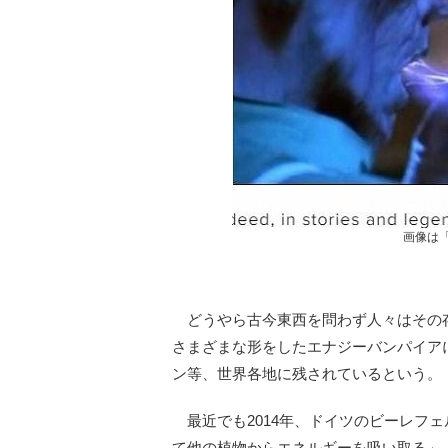
画像は
どうやら古今東西を問わず人々はその
さまざまな形をしたエナジーバンパイア
ン等、世界各地に残されているという。
最近でも2014年、ドイツのビーレフ
て他の植物からエネルギーを吸い取る」