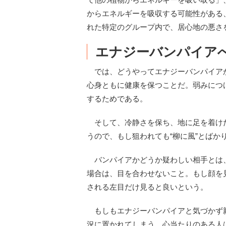
からエネルギーを吸収する可能性がある
れた特定のグループ内で、居心地の悪さ
エナジーバンパイア
では、どうやってエナジーバンパイア
心身ともに健康を保つことだ。弱みにつ
するためである。
そして、冷静さを保ち、地に足を着け
うので、もし狙われても“柳に風”とばか
バンパイアかどうか疑わしい相手とは
場合は、目を合わせないこと。もし顔を
される左目だけ見ると良いという。
もしもエナジーバンパイアと気づかず
況に置かれてしまう。心当たりのある人