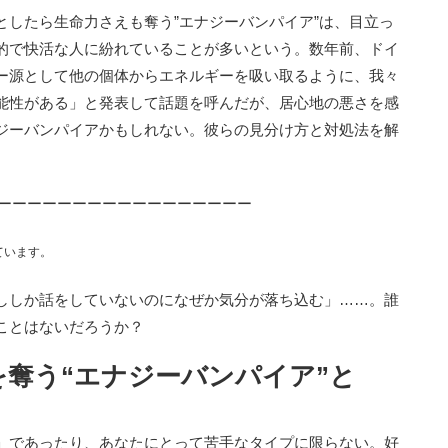
したら生命力さえも奪う”エナジーバンパイア”は、目立っ
的で快活な人に紛れていることが多いという。数年前、ドイ
ー源として他の個体からエネルギーを吸い取るように、我々
能性がある」と発表して話題を呼んだが、居心地の悪さを感
ジーバンパイアかもしれない。彼らの見分け方と対処法を解
ーーーーーーーーーーーーーーーーー
ています。
ししか話をしていないのになぜか気分が落ち込む」……。誰
ことはないだろうか？
奪う“エナジーバンパイア”と
」であったり、あなたにとって苦手なタイプに限らない。好