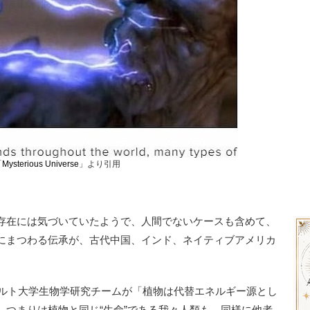
「
Mysterious Universe
」より引用
存在には気づいていたようで、人間でないケースも含めて、
にまつわる伝承が、古代中国、インド、ネイティブアメリカ
ェルト大学生物学研究チームが「植物は代替エネルギー源とし
、つまりは植物と同じ“生命”である我々人類も、同様に他者