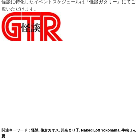
怪談に特化したイベントスケジュールは『
怪談ガタリー
』にてご
覧いただけます。
関連キーワード：
怪談
,
住倉カオス
,
川奈まり子
,
Naked Loft Yokohama
,
牛抱せん
夏