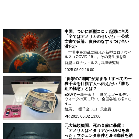
中国、ついに新型コロナ起源に言及
「全てはアメリカのせいだ」―公式
文書で反論、責任のなすりつけ合い
激化か
世界中を混乱に陥れた新型コロナウイ
ルス（COVID-19）。その発生源を巡...
新型コロナウィルス
武漢研究所
2025.05.02 16:00
“衝撃の7週間”が始まる！すべての一
獲千金を目指す人へ伝えたい「勝ち
組の極意」とは？
■GWで一獲千金？ 世間はゴールデン
ウィークの真っ只中。全国各地で様々な
イ...
競馬
一攫千金
G1
天皇賞
PR
2025.05.02 13:00
元大統領顧問、死の直前に暴露！
「アメリカはイタリアからUFOを奪
った」マジェンタ事件とJFK暗殺を結