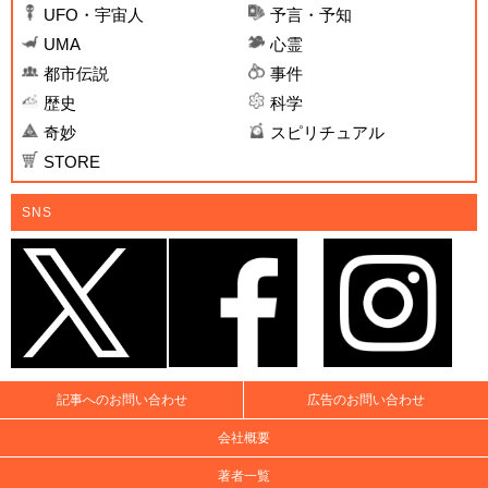
UFO・宇宙人
予言・予知
UMA
心霊
都市伝説
事件
歴史
科学
奇妙
スピリチュアル
STORE
SNS
記事へのお問い合わせ
広告のお問い合わせ
会社概要
著者一覧