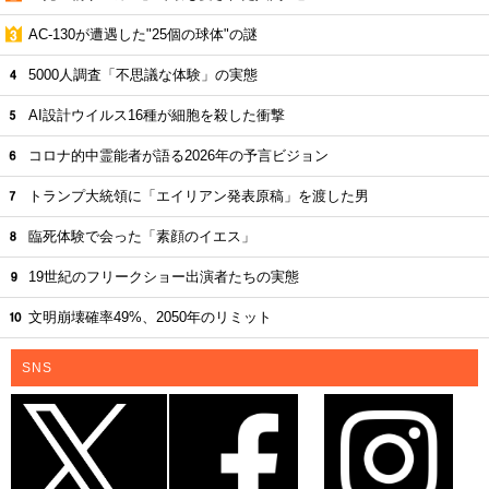
AC-130が遭遇した"25個の球体"の謎
5000人調査「不思議な体験」の実態
AI設計ウイルス16種が細胞を殺した衝撃
コロナ的中霊能者が語る2026年の予言ビジョン
トランプ大統領に「エイリアン発表原稿」を渡した男
臨死体験で会った「素顔のイエス」
19世紀のフリークショー出演者たちの実態
文明崩壊確率49%、2050年のリミット
SNS