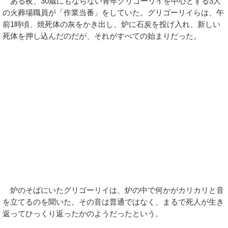
ある夜、30歳にもならない青年グリゴーリイを中心とする3人
の火葬場職員が「作業当番」をしていた。グリゴーリイらは、午
前1時頃、焼死体の灰をかき出し、炉に石炭を投げ入れ、新しい
死体を押し込んだのだが、それがすべての始まりだった。
炉のそばにいたグリゴーリイは、炉の中で何かがカリカリと音
を立てるのを聞いた。その音は普通ではなく、まるで死人が生き
返ってひっくり返ったかのようだったという。