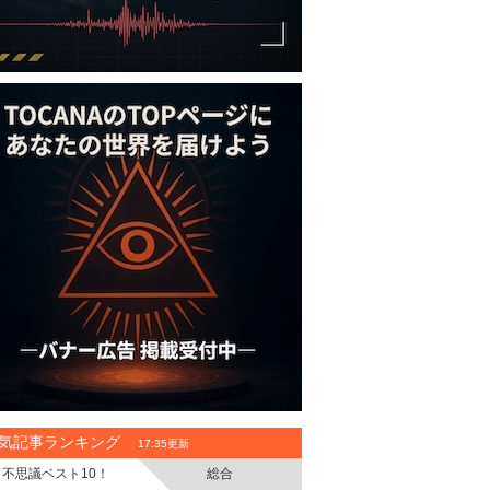
気記事ランキング
17:35更新
不思議ベスト10！
総合