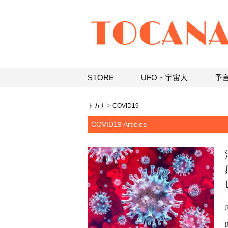
STORE
UFO・宇宙人
予
トカナ
>
COVID19
COVID19 Articles
[