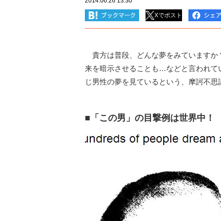
2014.06.26 13:30
Xでポスト
貴方は普段、どんな夢をみていますか
来を暗示させることも…などと言われて
じ男性の夢を見ているという、摩訶不思
■「この男」の目撃例は世界中！