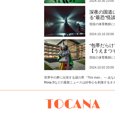
2024.10.30 23:00
深夜の国道
る“最恐”怪
現役の体育教師に
2024.10.16 20:00
“包帯だら
【うえまつ
現役の体育教師に
2024.10.02 20:00
世界中の夢に出現する謎の男「This man」 ―
Rosa.S
などの最新ニュースは好奇心を刺激するオカ
TOCANA