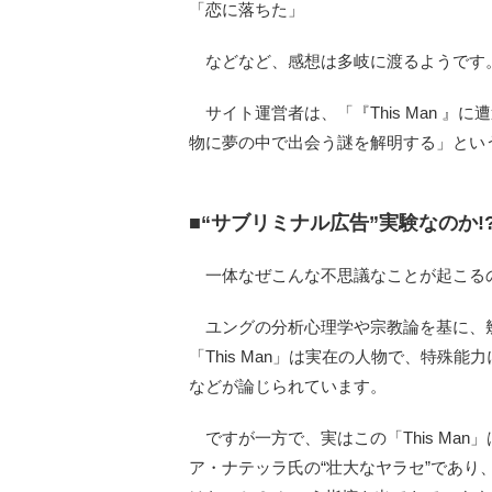
「恋に落ちた」
などなど、感想は多岐に渡るようです
サイト運営者は、「『This Man 
物に夢の中で出会う謎を解明する」とい
■“サブリミナル広告”実験なのか!
一体なぜこんな不思議なことが起こる
ユングの分析心理学や宗教論を基に、
「This Man」は実在の人物で、特殊
などが論じられています。
ですが一方で、実はこの「This Ma
ア・ナテッラ氏の“壮大なヤラセ”であ