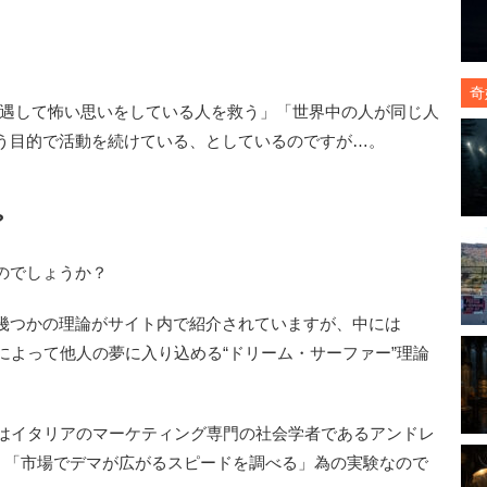
。
奇
』に遭遇して怖い思いをしている人を救う」「世界中の人が同じ人
う目的で活動を続けている、としているのですが…。
?
のでしょうか？
幾つかの理論がサイト内で紹介されていますが、中には
能力によって他人の夢に入り込める“ドリーム・サーファー”理論
n」はイタリアのマーケティング専門の社会学者であるアンドレ
り、「市場でデマが広がるスピードを調べる」為の実験なので