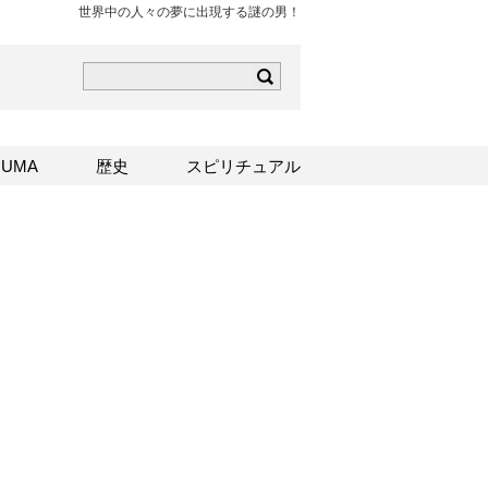
世界中の人々の夢に出現する謎の男！
ら
mはこちら
Sはこちら
UMA
歴史
スピリチュアル