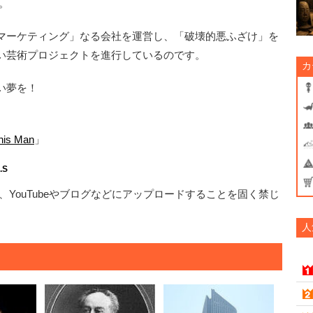
。
マーケティング」なる会社を運営し、「破壊的悪ふざけ」を
い芸術プロジェクトを進行しているのです。
カ
い夢を！
his Man
」
.S
YouTubeやブログなどにアップロードすることを固く禁じ
人