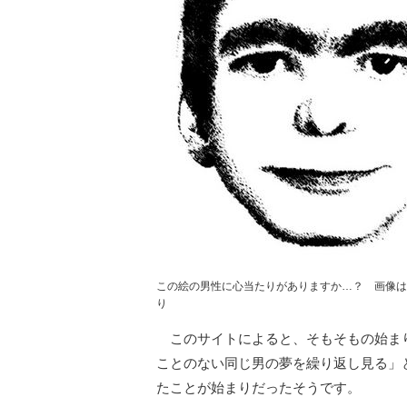
この絵の男性に心当たりがありますか…？　画像は
り
このサイトによると、そもそもの始まり
ことのない同じ男の夢を繰り返し見る」
たことが始まりだったそうです。