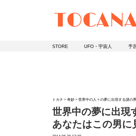
STORE
UFO・宇宙人
予
トカナ
>
奇妙
>
世界中の人々の夢に出現する謎の
世界中の夢に出現する
あなたはこの男に