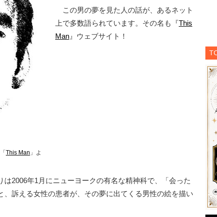
この男の夢を見た人の話が、あるネット
上で多数語られています。その名も『
This
Man
』ウェブサイト！
T
「
This Man
」よ
は2006年1月にニューヨークの有名な精神科で、「会った
と、訴える女性の患者が、その夢に出てくる男性の絵を描い