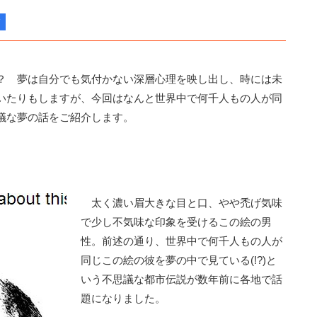
？ 夢は自分でも気付かない深層心理を映し出し、時には未
いたりもしますが、今回はなんと世界中で何千人もの人が同
議な夢の話をご紹介します。
太く濃い眉大きな目と口、やや禿げ気味
で少し不気味な印象を受けるこの絵の男
性。前述の通り、世界中で何千人もの人が
同じこの絵の彼を夢の中で見ている(!?)と
いう不思議な都市伝説が数年前に各地で話
題になりました。