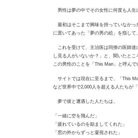
男性は夢の中でその女性に何度も人生
最初はそこまで興味を持っていなかっ
に置いてあった「夢の男の絵」を指して
これを受けて、主治医は同僚の医師達
し見る人がいないか？」と、聞いたとこ
この男性のことを「This Man」と呼
サイトでは現在に至るまで、「This 
など世界中で2,000人を超える人たち
夢で彼と遭遇した人たちは、
「一緒に空を飛んだ」
「疲れているのを励ましてくれた」
「窓の外からずっと凝視された」