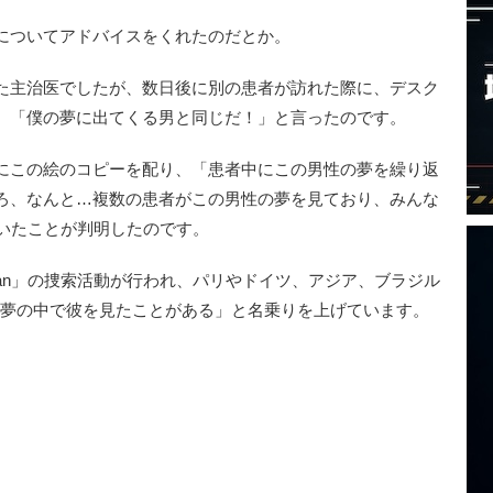
についてアドバイスをくれたのだとか。
た主治医でしたが、数日後に別の患者が訪れた際に、デスク
、「僕の夢に出てくる男と同じだ！」と言ったのです。
にこの絵のコピーを配り、「患者中にこの男性の夢を繰り返
ろ、なんと…複数の患者がこの男性の夢を見ており、みんな
んでいたことが判明したのです。
Man」の捜索活動が行われ、パリやドイツ、アジア、ブラジル
が「夢の中で彼を見たことがある」と名乗りを上げています。