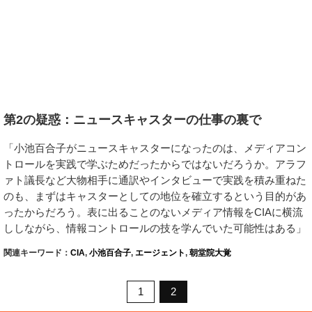
第2の疑惑：ニュースキャスターの仕事の裏で
「小池百合子がニュースキャスターになったのは、メディアコン
トロールを実践で学ぶためだったからではないだろうか。アラフ
ァト議長など大物相手に通訳やインタビューで実践を積み重ねた
のも、まずはキャスターとしての地位を確立するという目的があ
ったからだろう。表に出ることのないメディア情報をCIAに横流
ししながら、情報コントロールの技を学んでいた可能性はある」
関連キーワード：
CIA
,
小池百合子
,
エージェント
,
朝堂院大覚
1
2