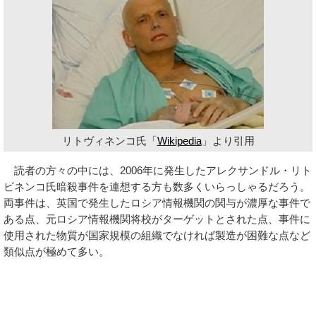
リトヴィネンコ氏「
Wikipedia
」より引用
読者の方々の中には、2006年に発生したアレクサンドル・リト
ビネンコ氏暗殺事件を連想する方も数多くいらっしゃるだろう。
両事件は、英国で発生したロシア情報機関の関与が濃厚な事件で
ある点、元ロシア情報機関将校がターゲットとされた点、事件に
使用された物質が国家規模の組織でなければ製造が困難な点など
類似点が極めて多い。