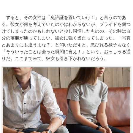
すると、その女性は「免許証を置いていけ！」と言うのであ
る。彼女が何を考えていたのかはわからないが、プライドを傷つ
けてしまったのかもしれないと少し同情したものの、その時は自
分の落胆が勝ってしまい、彼女に強く当たってしまった。「写真
とあまりにも違うよな？」と問いただすと、悪びれる様子もなく
「そういったことは会った瞬間に言え！」という。おっしゃる通
りだ。ここまで来て、彼女も引き下がれないだろう。