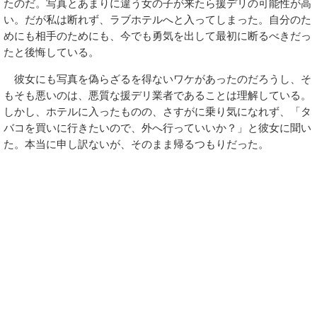
たのだ。写真とあまりに違う女の子が来たら援デリの可能性が高
い。だが私は断れず、ラブホテルへと入ってしまった。自分のた
めにも相手のためにも、今でも勇気を出して最初に断るべきだっ
たと後悔している。
彼女にも写真を偽らざるを得ないワケがあったのだろうし、そ
もそも悪いのは、悪質な援デリ業者であることは理解している。
しかし、ホテルに入ったものの、さすがに乗り気になれず、「タ
バコを買いに行きたいので、外へ行っていいか？」と彼女に聞い
た。本当に申し訳ないが、そのまま帰るつもりだった。