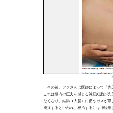
その後、ファさんは医師によって「先
これは腸内の圧力を感じる神経細胞が先
なくなり、結腸（大腸）に便やガスが溜ま
発症するといわれ、根治するには神経細