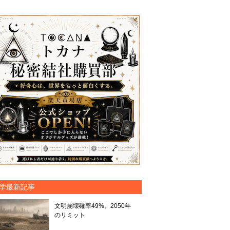
学最新記事
文明崩壊確率49%、2050年
のリミット