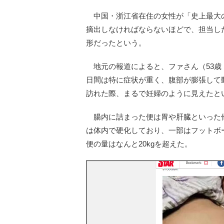
中国・浙江省在住の女性が「史上最大
摘出しなければならないほどで、担当した
形だったという。
地元の報道によると、ファさん（53歳
日間は特に症状が重く、腹部が膨張して
訪れた際、まるで妊婦のように見えたと
腸内に詰まった便は胃や肝臓といった
は体内で硬化しており、一部はフットボ
便の量はなんと20kgを超えた。