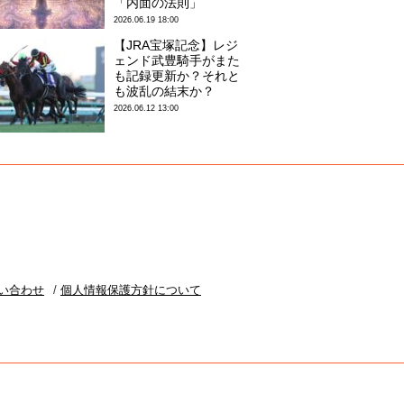
「内面の法則」
2026.06.19 18:00
【JRA宝塚記念】レジ
ェンド武豊騎手がまた
も記録更新か？それと
も波乱の結末か？
2026.06.12 13:00
い合わせ
個人情報保護方針について