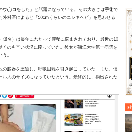
のウ◯コをした」と話題になっている。その大きさは手術で
外科医によると「90cmくらいのニシキヘビ」を思わせる
・仮名）は長年にわたって便秘に悩まされており、最近の10
動くのも辛い状況に陥っていた。彼女が浙江大学第一病院を
いう。
他の臓器を圧迫し、呼吸困難を引き起こしていた。また、便
ール大のサイズになっていたという。最終的に、摘出された
科