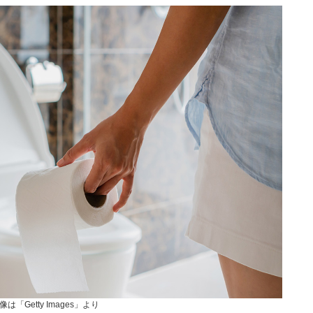
像は「Getty Images」より