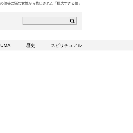
の便秘に悩む女性から摘出された「巨大すぎる便」
ら
mはこちら
Sはこちら
UMA
歴史
スピリチュアル