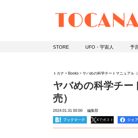
STORE
UFO・宇宙人
予
トカナ
>
Books
>
ヤバめの科学チートマニュアル（20
ヤバめの科学チートマ
売）
2024.01.31 00:00
編集部
Xでポスト