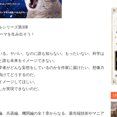
ルシリーズ第3弾
テーマを生み出そう！
いる。ヤバい。なのに誰も知らない。もったいない。科学は
と誰も未来をイメージできない。
学者がどんな妄想をしているのかを作家に届けたい。想像力
負けてどうするのだ。
イメージしてほしい。
しか実現できないのだ。
U
編、兵器編、機関編の全７章からなる、最先端技術やマニア