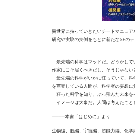
異世界に持っていきたいチートマニュア
研究や実験の実例をもとに新たなSFの
最先端の科学はマッドだ。どうかして
作家にこそ届くべきだし、そうじゃない
最先端の科学がいかに狂っていて、科
を商売している人間が、科学者の妄想に
狂った科学を知り、ぶっ飛んだ未来を
イメージは大事だ。人間は考えたこと
────本書「はじめに」より
生物編、脳編、宇宙編、超能力編、化学