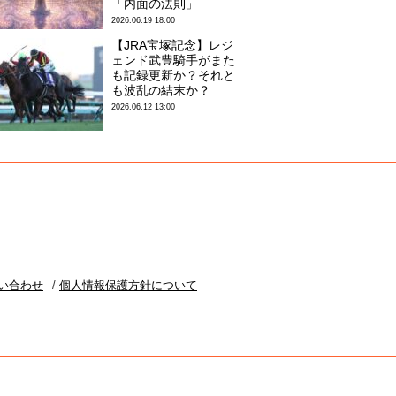
「内面の法則」
2026.06.19 18:00
【JRA宝塚記念】レジ
ェンド武豊騎手がまた
も記録更新か？それと
も波乱の結末か？
2026.06.12 13:00
い合わせ
個人情報保護方針について