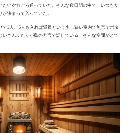
いたい夕方ごろ通っていた。そんな数日間の中で、いつもサ
りが決まって入っていた。
で3人。5人も入れば満員という少し狭い室内で無言でポタ
じいさんふたりが島の方言で話している、そんな空間がとて