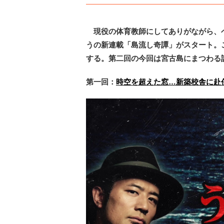
現役の体育教師にしてありがながら、
うの新連載「島流し奇譚」がスタート。
する。第二回の今回は宮古島にまつわる
第一回：
時空を超えた窓…新築校舎に赴