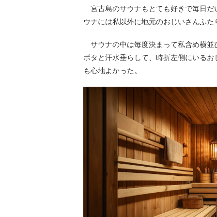
宮古島のサウナもとても好きで毎日だ
ウナには私以外に地元のおじいさんふた
サウナの中は毎度決まって私含め横並び
ポタと汗水垂らして、時折左側にいるお
も心地よかった。