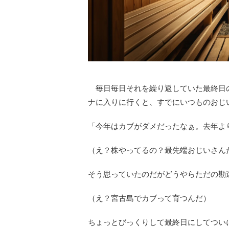
毎日毎日それを繰り返していた最終日の
ナに入りに行くと、すでにいつものおじ
「今年はカブがダメだったなぁ。去年よ
（え？株やってるの？最先端おじいさん
そう思っていたのだがどうやらただの勘
（え？宮古島でカブって育つんだ）
ちょっとびっくりして最終日にしてつい