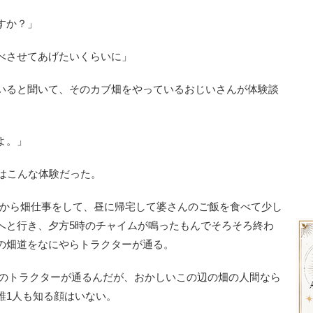
すか？」
べさせてあげたいくらいに」
いると聞いて、そのカブ畑をやっているおじいさんが体験談
よ。」
はこんな体験だった。
朝から畑仕事をして、昼に帰宅して婆さんのご飯を食べて少し
へと行き、夕方5時のチャイムが鳴ったもんでそろそろ終わ
の畑道をなにやらトラクターが通る。
台のトラクターが通るんだが、おかしいこの辺の畑の人間なら
誰1人も知る顔はいない。