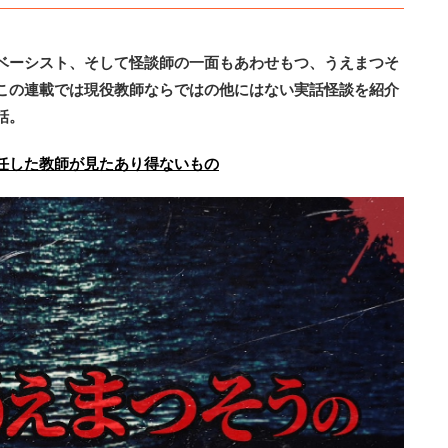
ベーシスト、そして怪談師の一面もあわせもつ、うえまつそ
この連載では現役教師ならではの他にはない実話怪談を紹介
話。
任した教師が見たあり得ないもの