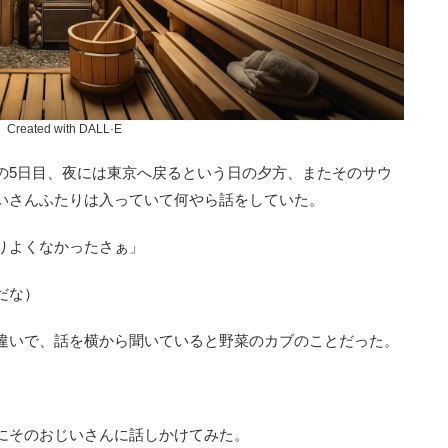
Created with DALL·E
5日目、夜には東京へ戻るという日の夕方、またそのサウ
いさんふたりは入っていて何やら話をしていた。
りよくなかったさぁ」
だな）
違いで、話を横から聞いていると野菜のカブのことだった。
にそのおじいさんに話しかけてみた。