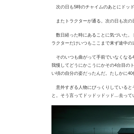
次の日も5時のチャイムのあとにドッ
またトラクターが通る。次の日も次の
数日経った時にあることに気づいた。ドッ
ラクターだけいつもここまで来ず途中の
そのいつも曲がって手前でいなくなる4
我慢してどうにかこうにかその4台目の
い頃の自分の姿だったんだ。たしかに40
意外すぎる人物にびっくりしていると
と。そう言ってドッドッドッド…去って