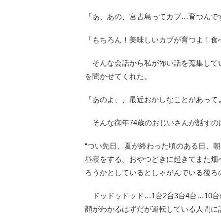
「あ、あの、宮古島ってカブ…育つんで
「もちろん！美味しいカブが育つよ！食
そんな会話から私が怖い話を蒐集して
を聞かせてくれた。
「あのよ、、最近おかしなことがあって
そんな御年74歳のおじいさんが話すの
“つい先日、夏が終わった頃のある日、
昼寝をする。おやつどきに起きてまた畑
ろうかとしているとしゃがんでいる後ろ
ドッドッドッド…1台2台3台4台…10
顔がわかるはずだが運転している人間に