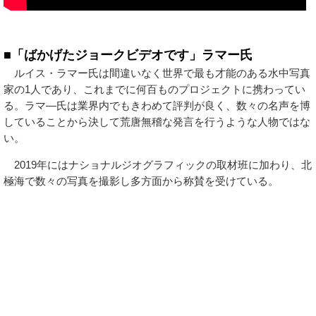
■「ばかげたジョークビデオです」ラマー氏
ルイス・ラマー氏は間違いなく世界で最も才能のある水中写真
家の1人であり、これまでに何百ものプロジェクトに携わってい
る。ラマ―氏は業界内でもきわめて評判が良く、数々の名声を博
していることから決して荒唐無稽な発言を行うような人物ではな
い。
2019年にはナショナルジオグラフィックの取材班に加わり、北
極海で数々の写真を撮影し多方面から称賛を受けている。