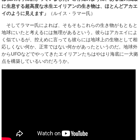
に生息する超高度な水生エイリアンの生き物は、ほとんどアカエ
イのように見えます」
（ルイス・ラマー氏）
そしてラマー氏によれば、そもそもこれらの生き物がもともと
地球にいたと考えるには無理があるという。彼らはアカエイによ
く似ているが、控えめに言っても彼らには地球上の生物として相
応しくない何か、正常ではない何かがあったというのだ。地球外
からUFOなどでやってきたエイリアンたちはやはり海底に一大拠
点を構築しているいのだろうか。