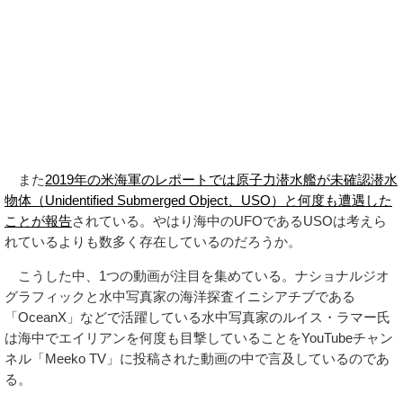
また
2019年の米海軍のレポートでは原子力潜水艦が未確認潜水
物体（Unidentified Submerged Object、USO）と何度も遭遇した
ことが報告
されている。やはり海中のUFOであるUSOは考えら
れているよりも数多く存在しているのだろうか。
こうした中、1つの動画が注目を集めている。ナショナルジオ
グラフィックと水中写真家の海洋探査イニシアチブである
「OceanX」などで活躍している水中写真家のルイス・ラマー氏
は海中でエイリアンを何度も目撃していることをYouTubeチャン
ネル「Meeko TV」に投稿された動画の中で言及しているのであ
る。