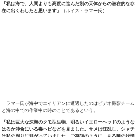
「私は海で、人間よりも高度に進んだ別の天体からの潜在的な存
在に出くわしたと思います」
（ルイス・ラマー氏）
ラマー氏が海中でエイリアンに遭遇したのはビデオ撮影チーム
と海の中での作業中の時のことであるという。
「私は巨大な深海のクモ型生物、明るいイエローヘッドのような
はるか沖合にいる毒ヘビなどを見ました。サメは狂乱し、シャチ
は私の周りに群がっていました。ご存知のように、ある種の浅瀬