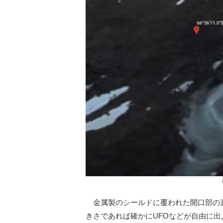
金属製のシールドに覆われた開口部の直
きさであれば確かにUFOなどが自由に