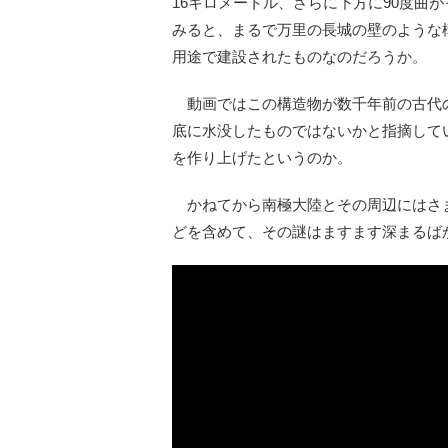
16キロメートル、さらに下方に90度曲
みると、まるで万里の長城の壁のような
用途で建設されたものなのだろうか。
動画ではこの構造物が数千年前の古代
底に水没したものではないかと指摘して
を作り上げたというのか。
かねてから南極大陸とその周辺にはさ
どを含めて、その謎はますます深まるば