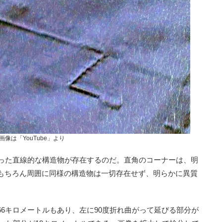
画像は「YouTube」より
った直線的な構造物が存在するのだ。直角のコーナーは、明
もちろん周囲に同様の構造物は一切存在せず、明らかに異質
6キロメートルもあり、左に90度折れ曲がって延びる部分が