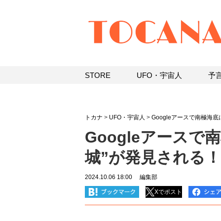
STORE
UFO・宇宙人
予
トカナ
>
UFO・宇宙人
>
Googleアースで南極海底
Googleアースで
城”が発見される
2024.10.06 18:00
編集部
Xでポスト