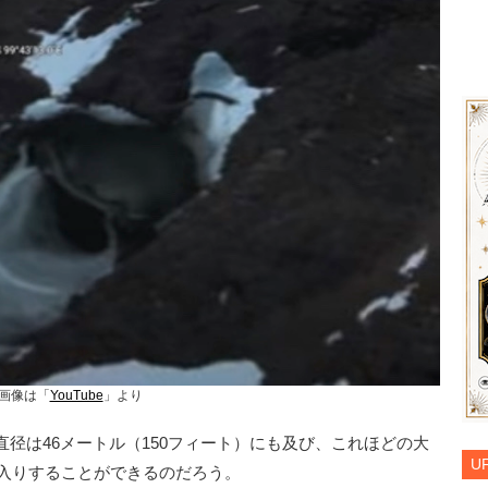
画像は「
YouTube
」より
径は46メートル（150フィート）にも及び、これほどの大
U
出入りすることができるのだろう。