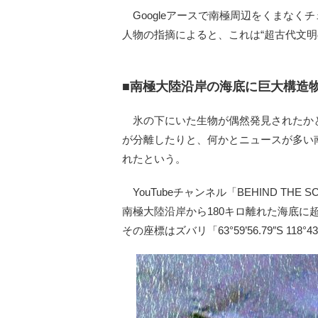
Googleアースで南極周辺をくまなく
人物の指摘によると、これは“超古代文明
■南極大陸沿岸の海底に巨大構造
氷の下にいた生物が偶然発見されたかと
が分離したりと、何かとニュースが多い
れたという。
YouTubeチャンネル「BEHIND THE 
南極大陸沿岸から180キロ離れた海底
その座標はズバリ「63°59’56.79″S 118°43