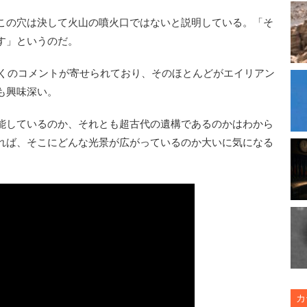
この穴は決して火山の噴火口ではないと説明している。「そ
す」というのだ。
近くのコメントが寄せられており、そのほとんどがエイリアン
も興味深い。
能しているのか、それとも超古代の遺構であるのかはわから
れば、そこにどんな光景が広がっているのか大いに気になる
カ