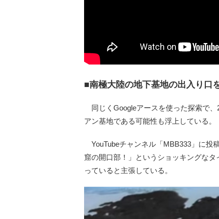
■南極大陸の地下基地の出入り口
同じくGoogleアースを使った探索で
アン基地である可能性も浮上している。
YouTubeチャンネル「MBB333」
窟の開口部！」というショッキングなタ
っていると主張している。