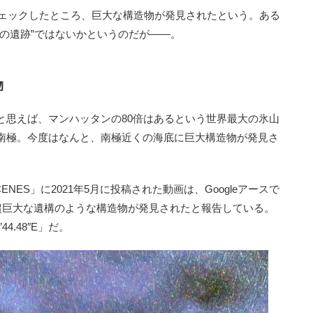
チェックしたところ、巨大な構造物が発見されたという。ある
の遺跡”ではないかというのだが――。
物
思えば、マンハッタンの80倍はあるという世界最大の氷山
南極。今度はなんと、南極近くの海底に巨大構造物が発見さ
SCENES」に2021年5月に投稿された動画は、Googleアースで
に超巨大な遺構のような構造物が発見されたと報告している。
’44.48″E」だ。