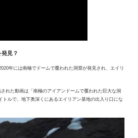
を発見？
、2020年には南極でドームで覆われた洞窟が発見され、エイリ
に投稿された動画は「南極のアイアンドームで覆われた巨大な洞
イトルで、地下奥深くにあるエイリアン基地の出入り口にな