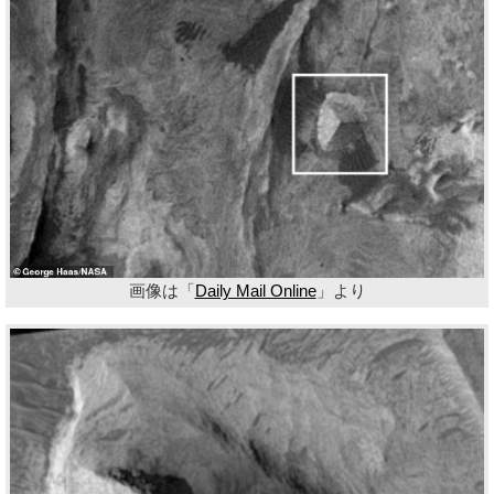
画像は「
Daily Mail Online
」より