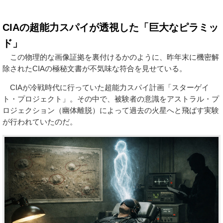
CIAの超能力スパイが透視した「巨大なピラミッ
ド」
この物理的な画像証拠を裏付けるかのように、昨年末に機密解
除されたCIAの極秘文書が不気味な符合を見せている。
CIAが冷戦時代に行っていた超能力スパイ計画「スターゲイ
ト・プロジェクト」。その中で、被験者の意識をアストラル・プ
ロジェクション（幽体離脱）によって過去の火星へと飛ばす実験
が行われていたのだ。