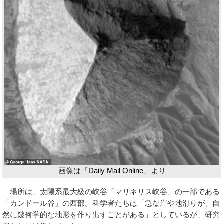
画像は「
Daily Mail Online
」より
場所は、太陽系最大級の峡谷「マリネリス峡谷」の一部である
「カンドール谷」の西部。科学者たちは「急な崖や地滑りが、自
然に幾何学的な地形を作り出すことがある」としているが、研究