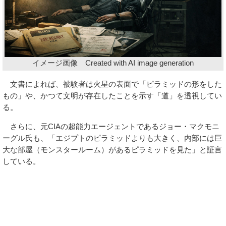
イメージ画像 Created with AI image generation
文書によれば、被験者は火星の表面で「ピラミッドの形をした
もの」や、かつて文明が存在したことを示す「道」を透視してい
る。
さらに、元CIAの超能力エージェントであるジョー・マクモニ
ーグル氏も、「エジプトのピラミッドよりも大きく、内部には巨
大な部屋（モンスタールーム）があるピラミッドを見た」と証言
している。