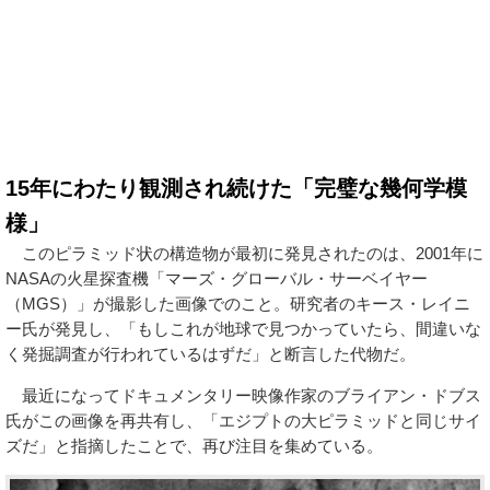
15年にわたり観測され続けた「完璧な幾何学模
様」
このピラミッド状の構造物が最初に発見されたのは、2001年に
NASAの火星探査機「マーズ・グローバル・サーベイヤー
（MGS）」が撮影した画像でのこと。研究者のキース・レイニ
ー氏が発見し、「もしこれが地球で見つかっていたら、間違いな
く発掘調査が行われているはずだ」と断言した代物だ。
最近になってドキュメンタリー映像作家のブライアン・ドブス
氏がこの画像を再共有し、「エジプトの大ピラミッドと同じサイ
ズだ」と指摘したことで、再び注目を集めている。