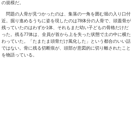
の規模だ。
問題の人骨が見つかったのは、集落の一角を囲む堀の入り口付
近。掘り進めるうちに姿を現したのは78体分の人骨で、頭蓋骨が
残っていたのはわずか1体、それもまだ幼い子どもの骨格だけだ
った。残る77体は、全員が首から上を失った状態で土の中に横た
わっていた。「たまたま頭骨だけ風化した」という都合のいい話
ではない。骨に残る切断痕が、頭部が意図的に切り離されたこと
を物語っている。