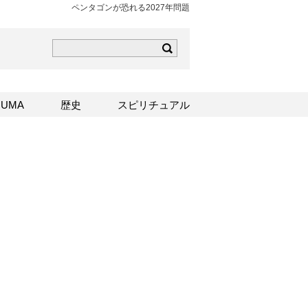
ペンタゴンが恐れる2027年問題
ら
mはこちら
Sはこちら
UMA
歴史
スピリチュアル