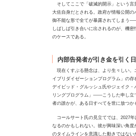
そしてここで「破滅的開示」という言
大佐自身だとされる。政府が情報公開の
御不能な形で全てが暴露されてしまう—
しばしば引き合いに出されるのが、機密情
のケースである。
内部告発者が引き金を引く
現在くすぶる懸念は、より生々しい。
イブリダイゼーションプログラム」の存
デイビッド・グルッシュ氏やジェイク・
リングプログラム」——こうした申し立
者の誰かが、ある日すべてを世に放つか
コールサート氏の見立てでは、2027
なるのかもしれない。彼が興味深い角度
のタイムラインを意識した動きではない