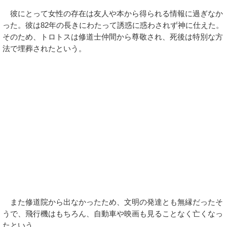
彼にとって女性の存在は友人や本から得られる情報に過ぎなか
った。彼は82年の長きにわたって誘惑に惑わされず神に仕えた。
そのため、トロトスは修道士仲間から尊敬され、死後は特別な方
法で埋葬されたという。
また修道院から出なかったため、文明の発達とも無縁だったそ
うで、飛行機はもちろん、自動車や映画も見ることなく亡くなっ
たという。