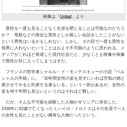
画像は「
Unilad
」より
異性を一度も見ることなく生涯を閉じることは可能なのだろう
か？ 母親などの身近な異性としか親しい会話をしたことがない
という男性はいるかもしれない。しかし、その目で一度も異性を
視界に入れないということはおよそ不可能のように思われる。メ
ディアがこれほど発達した現代社会だと、少なくとも映像や画像
で異性が目に入ってしまうはずだ。
フランスの哲学者シャルル・ド・モンテスキューの小説『ペル
シャ人の手紙』に、「30年間女性の姿を見ずにいれば空気の精と
寝させてやると約束する者もいる」という一節があるが、女性の
姿を何十年間も見ないというのはそれほど難しい。
だが、そんな不可能を経験した人物がギリシアに存在した。
1938年に82歳で亡くなったミハイロ・トロトスはその生涯で一人
の女性も見たことがない稀有な人物だったという。