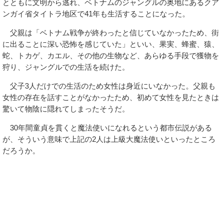
とともに文明から逃れ、ベトナムのジャングルの奥地にあるクア
ンガイ省タイトラ地区で41年も生活することになった。
父親は「ベトナム戦争が終わったと信じていなかったため、街
に出ることに深い恐怖を感じていた」といい、果実、蜂蜜、猿、
蛇、トカゲ、カエル、その他の生物など、あらゆる手段で獲物を
狩り、ジャングルでの生活を続けた。
父子3人だけでの生活のため女性は身近にいなかった。父親も
女性の存在を話すことがなかったため、初めて女性を見たときは
驚いて物陰に隠れてしまったそうだ。
30年間童貞を貫くと魔法使いになれるという都市伝説がある
が、そういう意味で上記の2人は上級大魔法使いといったところ
だろうか。