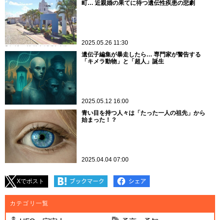
町… 近親婚の果てに待つ遺伝性疾患の悲劇
2025.05.26 11:30
遺伝子編集が暴走したら… 専門家が警告する
「キメラ動物」と「超人」誕生
2025.05.12 16:00
青い目を持つ人々は「たった一人の祖先」から
始まった！？
2025.04.04 07:00
Xでポスト
カテゴリ一覧