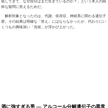
取してきて、なぜ自分はまだ生きているのか？」という本人の純
粋な疑問に答えるためだ。
解析対象となったのは、代謝、依存症、神経系に関わる遺伝子
群。その結果は明確な「答え」にはならなかったが、代わりにい
くつもの興味深い「兆候」が浮かび上がった。
酒に強すぎる男 ― アルコール分解遺伝子の異常