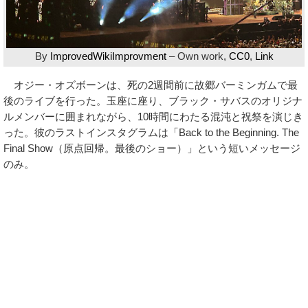
By
ImprovedWikiImprovment
–
Own work
,
CC0
,
Link
オジー・オズボーンは、死の2週間前に故郷バーミンガムで最
後のライブを行った。玉座に座り、ブラック・サバスのオリジナ
ルメンバーに囲まれながら、10時間にわたる混沌と祝祭を演じき
った。彼のラストインスタグラムは「Back to the Beginning. The
Final Show（原点回帰。最後のショー）」という短いメッセージ
のみ。