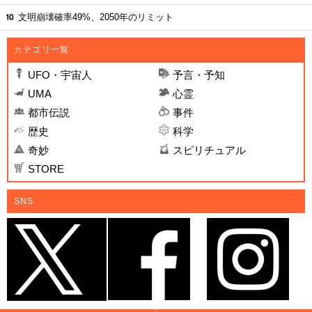
文明崩壊確率49%、2050年のリミット
カテゴリ一覧
UFO・宇宙人
予言・予知
UMA
心霊
都市伝説
事件
歴史
科学
奇妙
スピリチュアル
STORE
SNS