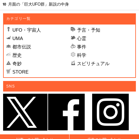
月面の「巨大UFO群」新説の中身
カテゴリ一覧
UFO・宇宙人
予言・予知
UMA
心霊
都市伝説
事件
歴史
科学
奇妙
スピリチュアル
STORE
SNS