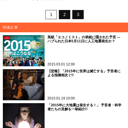
1
2
3
関連記事
英紙「エコノミスト」の表紙に隠された予言 ―
ハブられた日本5月11日に人工地震発生か？
2015.03.01 12:00
【悲報】「2015年に世界は滅亡する」予言者に
よる指摘相次ぐ!!
2015.01.19 10:00
「2015年に大地震は発生する！」 予言者・科学
者たちの見解を一挙紹介!!