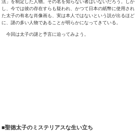
法」を制定した人物。その名を知らない者はいないだろう。しか
し、今では彼の存在すらも疑われ、かつて日本の紙幣に使用され
た太子の有名な肖像画も、実は本人ではないという説が出るほど
に、謎の多い人物であることが明らかになってきている。
今回は太子の謎と予言に迫ってみよう。
■聖徳太子のミステリアスな生い立ち