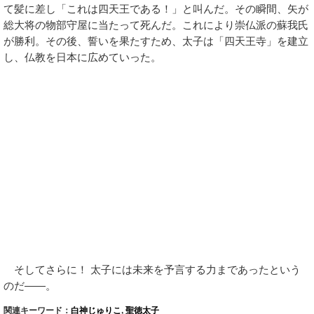
て髪に差し「これは四天王である！」と叫んだ。その瞬間、矢が
総大将の物部守屋に当たって死んだ。これにより崇仏派の蘇我氏
が勝利。その後、誓いを果たすため、太子は「四天王寺」を建立
し、仏教を日本に広めていった。
そしてさらに！ 太子には未来を予言する力まであったという
のだ――。
関連キーワード：
白神じゅりこ
,
聖徳太子