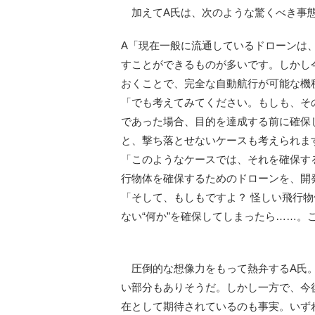
加えてA氏は、次のような驚くべき事
A「現在一般に流通しているドローンは
すことができるものが多いです。しかし
おくことで、完全な自動航行が可能な機
「でも考えてみてください。もしも、そ
であった場合、目的を達成する前に確保
と、撃ち落とせないケースも考えられま
「このようなケースでは、それを確保す
行物体を確保するためのドローンを、開
「そして、もしもですよ？ 怪しい飛行
ない“何か”を確保してしまったら……。
圧倒的な想像力をもって熱弁するA氏。
い部分もありそうだ。しかし一方で、今
在として期待されているのも事実。いず