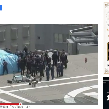
画像は「
YouTube
」より