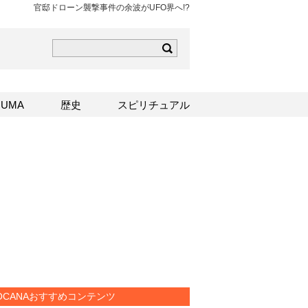
官邸ドローン襲撃事件の余波がUFO界へ!?
ら
mはこちら
Sはこちら
UMA
歴史
スピリチュアル
OCANAおすすめコンテンツ