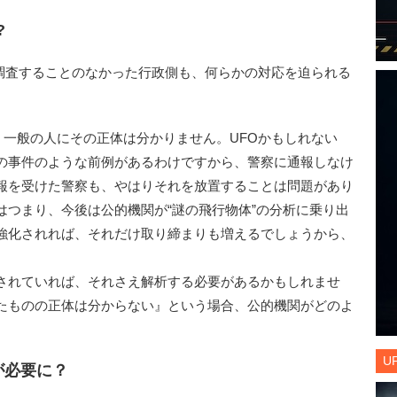
?
調査することのなかった行政側も、何らかの対応を迫られる
、一般の人にその正体は分かりません。UFOかもしれない
の事件のような前例があるわけですから、警察に通報しなけ
報を受けた警察も、やはりそれを放置することは問題があり
はつまり、今後は公的機関が“謎の飛行物体”の分析に乗り出
強化されれば、それだけ取り締まりも増えるでしょうから、
されていれば、それさえ解析する必要があるかもしれませ
たものの正体は分からない』という場合、公的機関がどのよ
U
が必要に？