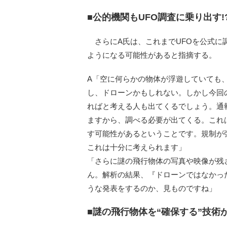
■公的機関もUFO調査に乗り出す!
さらにA氏は、これまでUFOを公式に
ようになる可能性があると指摘する。
A「空に何らかの物体が浮遊していても
し、ドローンかもしれない。しかし今回
ればと考える人も出てくるでしょう。通
ますから、調べる必要が出てくる。これ
す可能性があるということです。規制が
これは十分に考えられます」
「さらに謎の飛行物体の写真や映像が残
ん。解析の結果、『ドローンではなかっ
うな発表をするのか、見ものですね」
■謎の飛行物体を“確保する”技術