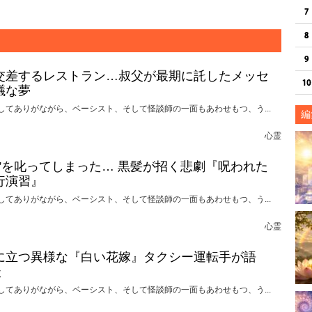
交差するレストラン…叔父が最期に託したメッセ
議な夢
してありがながら、ベーシスト、そして怪談師の一面もあわせもつ、う...
編
心霊
れ”を叱ってしまった… 黒髪が招く悲劇『呪われた
行演習』
してありがながら、ベーシスト、そして怪談師の一面もあわせもつ、う...
心霊
に立つ異様な『白い花嫁』タクシー運転手が語
談
してありがながら、ベーシスト、そして怪談師の一面もあわせもつ、う...