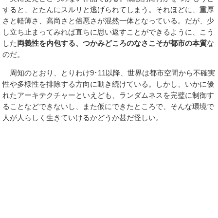
すると、とたんにスルリと逃げられてしまう。それほどに、重厚
さと軽薄さ、高尚さと俗悪さが混然一体となっている。だが、少
し立ち止まってみれば直ちに思い返すことができるように、こう
した
両義性を内包する、つかみどころのなさこそが都市の本質
な
のだ。
周知のとおり、とりわけ9･11以降、世界は都市空間から不確実
性や多様性を排除する方向に動き続けている。しかし、いかに優
れたアーキテクチャーといえども、ランダムネスを完璧に制御す
ることなどできないし、また仮にできたところで、そんな環境で
人が人らしく生きていけるかどうか甚だ怪しい。