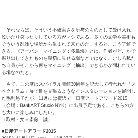
それならば、そういう不確実さを所与のものとして受け入れ、
泣いたり笑ったりしている方がマシである。多くの文学や美術も
そういう乱雑な場所から生まれて来たのだ。すると、こう了解で
きる。《アーバン・マイニング：多島海》とは、作者がどこかで
掘り出してきたものを親切に見せる場などではなく、むしろ私た
ち自身がそこから何をマイニング（抽出）できるかが問われてい
る場なのだと。
さて、この度はスパイラル開館30周年を記念して行われた「ス
ペクトラム」展で目を見張るようなインスタレーションを展開し
た毛利悠子だが、11月には横浜で「日産アートアワード2015」
（会場：BankART Studio NYK）に出展予定である。こちらの方
も大いに楽しみにしたい。
（取材・文＝斎藤 誠）
■日産アートアワード2015