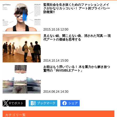
監視社会を生き抜くためのファッションとメイ
クがかなりカッコいい！ アート的プライバシー
防衛策!!
2015.10.16 12:00
見えない絵、聞こえない曲、消された写真 ― 現
代アートの価値を思考する
2014.10.14 15:00
お前はもう浮いている！ 木を重力から解き放つ
驚愕の「INVISIBLEアート」
2014.06.24 14:30
Xでポスト
カテゴリ一覧