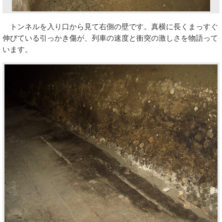
トンネルを入り口から見て右側の壁です。真横に長くまっすぐ
伸びている引っかき傷が、列車の速度と衝突の激しさを物語って
います。