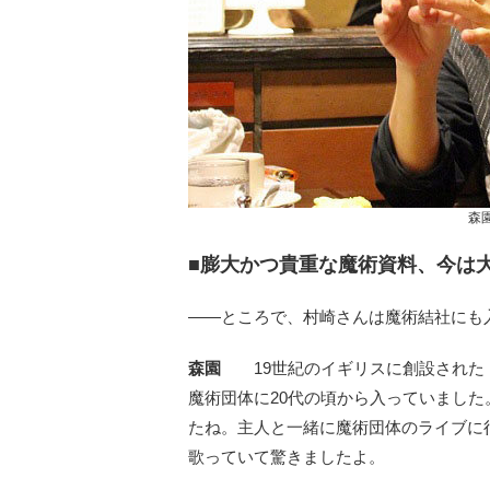
森
■膨大かつ貴重な魔術資料、今は
――ところで、村崎さんは魔術結社にも
森園
19世紀のイギリスに創設された
魔術団体に20代の頃から入っていました
たね。主人と一緒に魔術団体のライブに
歌っていて驚きましたよ。