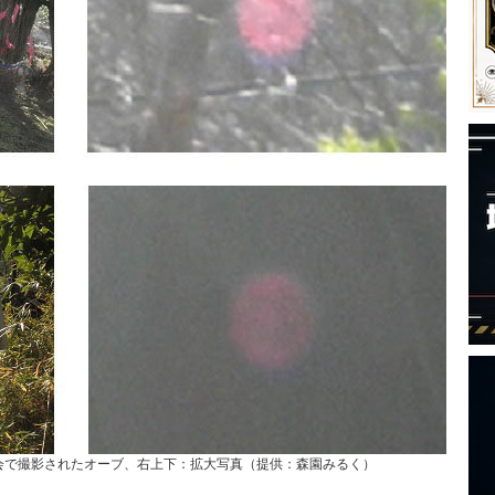
会で撮影されたオーブ、右上下：拡大写真（提供：森園みるく）