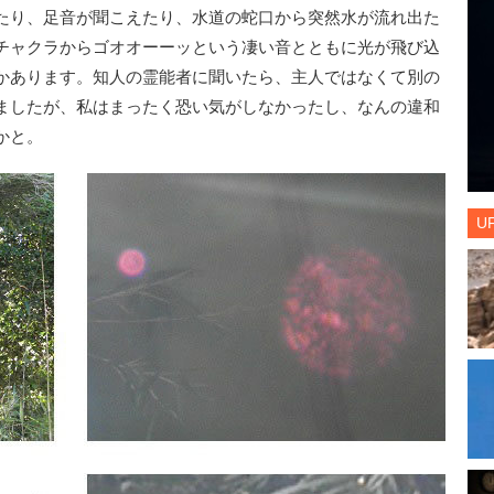
たり、足音が聞こえたり、水道の蛇口から突然水が流れ出た
チャクラからゴオオーーッという凄い音とともに光が飛び込
かあります。知人の霊能者に聞いたら、主人ではなくて別の
ましたが、私はまったく恐い気がしなかったし、なんの違和
かと。
U