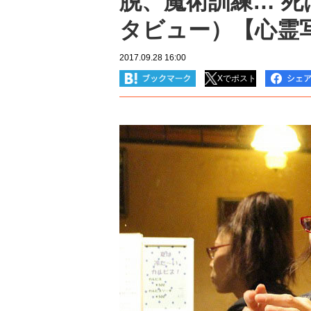
脱、魔術訓練… 死
タビュー）【心霊
2017.09.28 16:00
Xでポスト