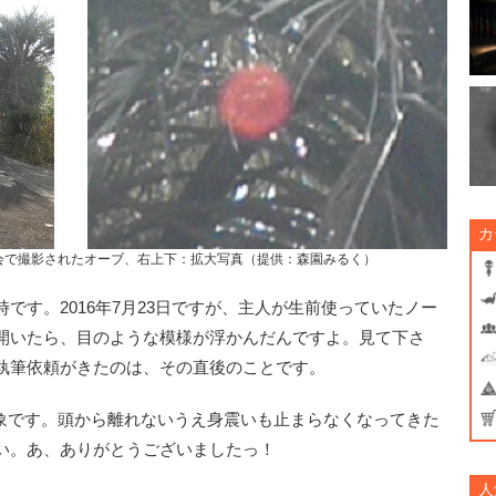
カ
会で撮影されたオーブ、右上下：拡大写真（提供：森園みるく）
す。2016年7月23日ですが、主人が生前使っていたノー
開いたら、目のような模様が浮かんだんですよ。見て下さ
執筆依頼がきたのは、その直後のことです。
しい現象です。頭から離れないうえ身震いも止まらなくなってきた
い。あ、ありがとうございましたっ！
人