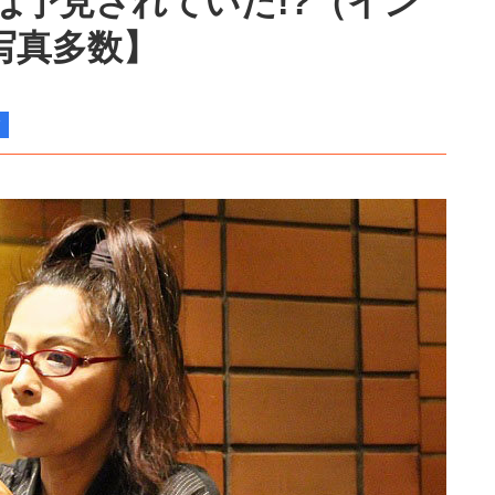
は予見されていた!?（イン
写真多数】