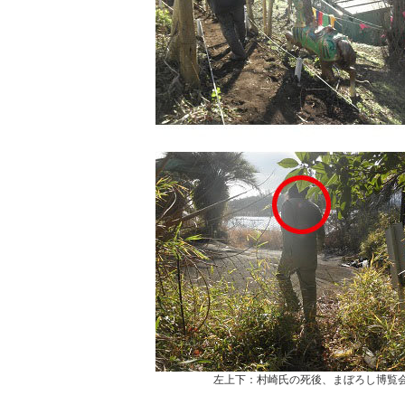
左上下：村崎氏の死後、まぼろし博覧