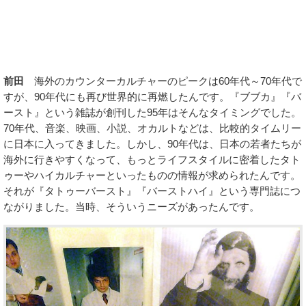
前田
海外のカウンターカルチャーのピークは60年代～70年代で
すが、90年代にも再び世界的に再燃したんです。『ブブカ』『バ
ースト』という雑誌が創刊した95年はそんなタイミングでした。
70年代、音楽、映画、小説、オカルトなどは、比較的タイムリー
に日本に入ってきました。しかし、90年代は、日本の若者たちが
海外に行きやすくなって、もっとライフスタイルに密着したタト
ゥーやハイカルチャーといったものの情報が求められたんです。
それが『タトゥーバースト』『バーストハイ』という専門誌につ
ながりました。当時、そういうニーズがあったんです。