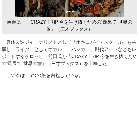
画像は、『
CRAZY TRIP 今を生き抜くための“最果て”世界の
旅
』（三才ブックス）
身体改造ジャーナリストとして『オキュパイ・スクール』を主
宰し、ライターとしてオカルト、ハッカー、現代アートなどもレ
ポートするケロッピー前田氏が『CRAZY TRIP 今を生き抜くため
の“最果て”世界の旅』（三才ブックス）を上梓した。
この本は、5つの旅を内包している。