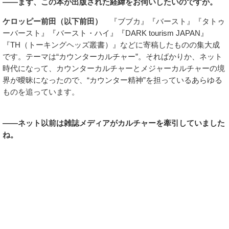
――まず、この本が出版された経緯をお伺いしたいのですが。
ケロッピー前田（以下前田）
『ブブカ』『バースト』『タトゥ
ーバースト』『バースト・ハイ』『DARK tourism JAPAN』
『TH（トーキングヘッズ叢書）』などに寄稿したものの集大成
です。テーマは“カウンターカルチャー”。そればかりか、ネット
時代になって、カウンターカルチャーとメジャーカルチャーの境
界が曖昧になったので、“カウンター精神”を担っているあらゆる
ものを追っています。
――ネット以前は雑誌メディアがカルチャーを牽引していました
ね。