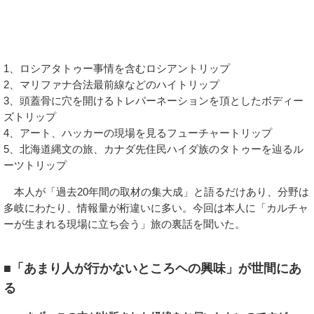
1、ロシアタトゥー事情を含むロシアントリップ
2、マリファナ合法最前線などのハイトリップ
3、頭蓋骨に穴を開けるトレパーネーションを頂としたボディー
ズトリップ
4、アート、ハッカーの現場を見るフューチャートリップ
5、北海道縄文の旅、カナダ先住民ハイダ族のタトゥーを辿るル
ーツトリップ
本人が「過去20年間の取材の集大成」と語るだけあり、分野は
多岐にわたり、情報量が桁違いに多い。今回は本人に「カルチャ
ーが生まれる現場に立ち会う」旅の裏話を聞いた。
■「あまり人が行かないところヘの興味」が世間にあ
る