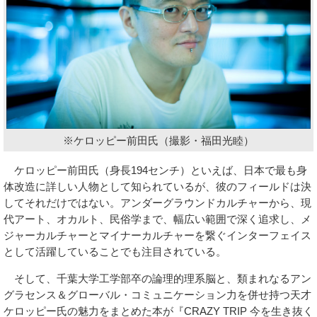
※ケロッピー前田氏（撮影・福田光睦）
ケロッピー前田氏（身長194センチ）といえば、日本で最も身
体改造に詳しい人物として知られているが、彼のフィールドは決
してそれだけではない。アンダーグラウンドカルチャーから、現
代アート、オカルト、民俗学まで、幅広い範囲で深く追求し、メ
ジャーカルチャーとマイナーカルチャーを繋ぐインターフェイス
として活躍していることでも注目されている。
そして、千葉大学工学部卒の論理的理系脳と、類まれなるアン
グラセンス＆グローバル・コミュニケーション力を併せ持つ天才
ケロッピー氏の魅力をまとめた本が『CRAZY TRIP 今を生き抜く