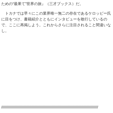
ための“最果て”世界の旅』（三才ブックス）だ。
トカナでは早々にこの業界唯一無二の存在であるケロッピー氏
に目をつけ、書籍紹介とともにインタビューを敢行しているの
で、ここに再掲しよう。これからさらに注目されること間違いな
し。
////////////////////////////////////////////////////////////////////////////////////////////////