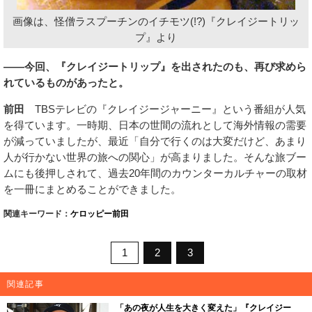
画像は、怪僧ラスプーチンのイチモツ(!?)『クレイジートリッ
プ』より
――今回、『クレイジートリップ』を出されたのも、再び求めら
れているものがあったと。
前田
TBSテレビの『クレイジージャーニー』という番組が人気
を得ています。一時期、日本の世間の流れとして海外情報の需要
が減っていましたが、最近「自分で行くのは大変だけど、あまり
人が行かない世界の旅への関心」が高まりました。そんな旅ブー
ムにも後押しされて、過去20年間のカウンターカルチャーの取材
を一冊にまとめることができました。
関連キーワード：
ケロッピー前田
1
2
3
関連記事
「あの夜が人生を大きく変えた」『クレイジー