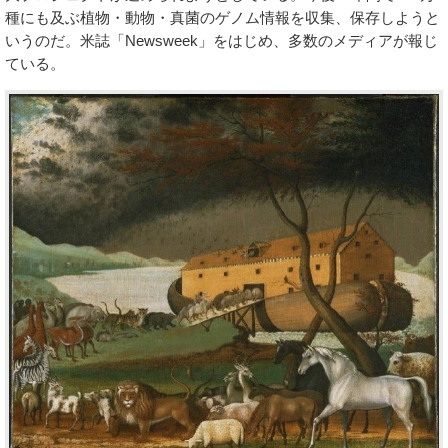
種にも及ぶ植物・動物・真菌のゲノム情報を収集、保存しようと
いうのだ。米誌「Newsweek」をはじめ、多数のメディアが報じ
ている。