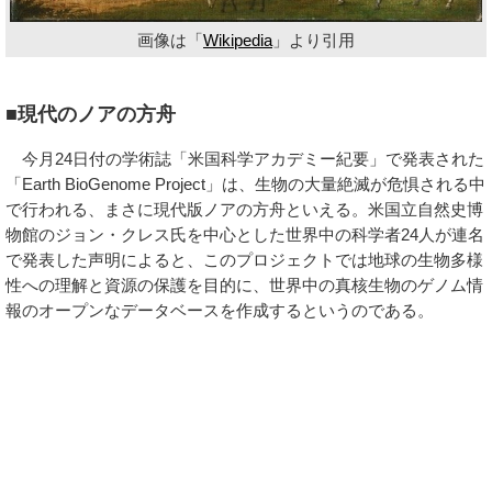
画像は「
Wikipedia
」より引用
■現代のノアの方舟
今月24日付の学術誌「米国科学アカデミー紀要」で発表された
「Earth BioGenome Project」は、生物の大量絶滅が危惧される中
で行われる、まさに現代版ノアの方舟といえる。米国立自然史博
物館のジョン・クレス氏を中心とした世界中の科学者24人が連名
で発表した声明によると、このプロジェクトでは地球の生物多様
性への理解と資源の保護を目的に、世界中の真核生物のゲノム情
報のオープンなデータベースを作成するというのである。