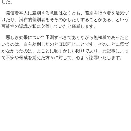
した。
発信者本人に差別する意図はなくとも、差別を行う者を活気づ
けたり、潜在的差別者をそそのかしたりすることがある、という
可能性の認識が私に欠落していたと痛感します。
悪しき効果について予測すべきでありながら無頓着であったと
いうのは、自ら差別したのとほぼ同じことです。そのことに気づ
かなかったのは、まことに恥ずかしい限りであり、元記事によっ
て不安や脅威を覚えた方々に対して、心より謝罪いたします。