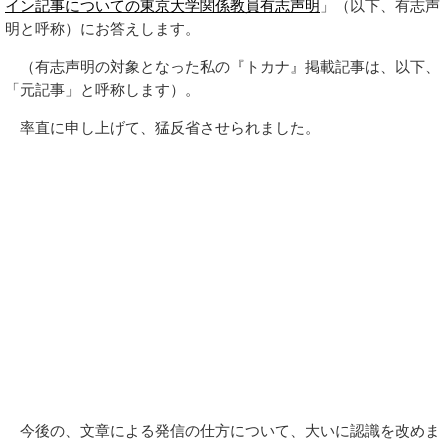
イン記事についての東京大学関係教員有志声明
」（以下、有志声
明と呼称）にお答えします。
（有志声明の対象となった私の『トカナ』掲載記事は、以下、
「元記事」と呼称します）。
率直に申し上げて、猛反省させられました。
今後の、文章による発信の仕方について、大いに認識を改めま