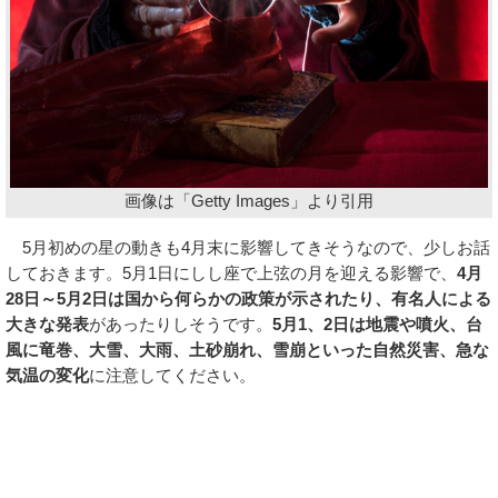
画像は「Getty Images」より引用
5月初めの星の動きも4月末に影響してきそうなので、少しお話
しておきます。5月1日にしし座で上弦の月を迎える影響で、
4月
28日～5月2日は国から何らかの政策が示されたり、有名人による
大きな発表
があったりしそうです。
5月1、2日は地震や噴火、台
風に竜巻、大雪、大雨、土砂崩れ、雪崩といった自然災害、急な
気温の変化
に注意してください。