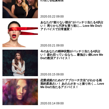
の当たる恋愛助言
2020.03.22 09:00
あなたの“頼りない部分”がバッチリ当たる4択占
い！ 周りから不評を買う前に… Love Me Doの
アドバイスで日常激変！
2020.03.21 09:00
今のあなたの精神状態がバッチリ当たる4択占
い！ 疲れ切っているなら… 最強占い師Love Me
Doの救済アドバイス！
2020.03.15 09:00
恋愛成就のための“アプローチ方法”がわかる画
期的星座占い！ あの人がきっと振り向く… Love
Me Doの当たるアドバイス！
2020.03.14 09:00