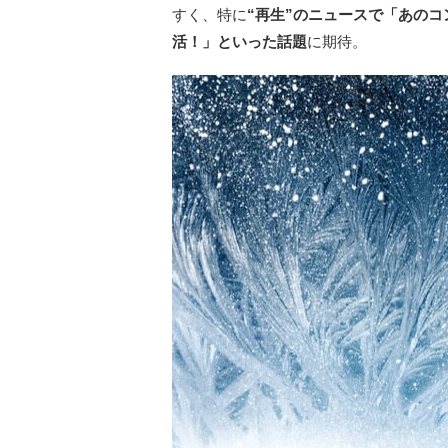
すく、特に
“再生”のニュースで「あの
活！」といった話題
に期待。