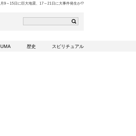
月9～15日に巨大地震、17～21日に大事件発生か!?
ら
mはこちら
Sはこちら
UMA
歴史
スピリチュアル