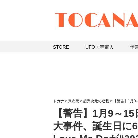
STORE
UFO・宇宙人
予
トカナ
>
異次元
>
超異次元の連載
>
【警告】1月9
【警告】1月9～15
大事件、誕生日に6