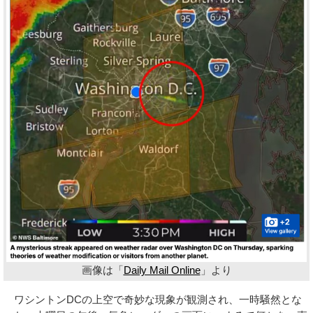
画像は「
Daily Mail Online
」より
ワシントンDCの上空で奇妙な現象が観測され、一時騒然とな