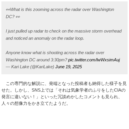
👀What is this zooming across the radar over Washington
DC? 👀
I just pulled up radar to check on the massive storm overhead
and noticed an anomaly on the radar loop.
Anyone know what is shooting across the radar over
Washington DC around 3:30pm?
pic.twitter.com/lwWxsimAuj
— Kari Lake (@KariLake)
June 19, 2025
この専門的な解説に、発端となった投稿者も納得した様子を見
せた。しかし、SNS上では「それは気象学者のふりをしたCIAの
発言に違いない！」といった冗談めかしたコメントも見られ、
人々の想像力をかき立てたようだ。