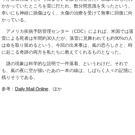
かかっていたところを雷に打たれ、数分間意識を失ったという。
幸いにも神経に損傷はなく、火傷の治療を受けて無事に回復に向
かっている。
アメリカ疾病予防管理センター（CDC）によれば、米国では落
雷による死者は年間約30人だが、落雷に見舞われても約90%の人
は命を取り留めるという。今回の出来事は、嵐の恐ろしさと、時
に起こる奇跡の両方を私たちに教えてくれるものとなった。
謎の現象は科学的な説明で一件落着、というわけだ。それで
も、嵐の夜に空が描いたあの一本の線は、しばらく人々の記憶に
残りそうである。
参考：
Daily Mail Online
、ほか