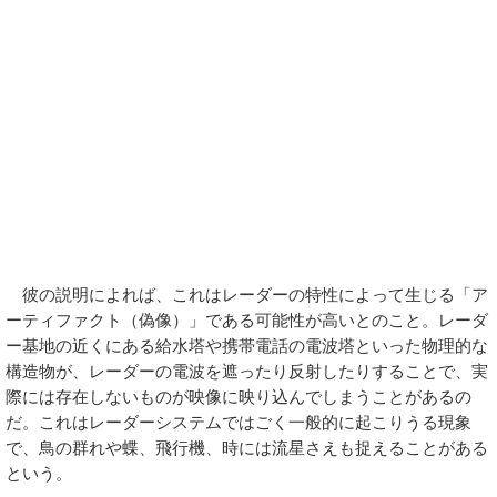
彼の説明によれば、これはレーダーの特性によって生じる「ア
ーティファクト（偽像）」である可能性が高いとのこと。レーダ
ー基地の近くにある給水塔や携帯電話の電波塔といった物理的な
構造物が、レーダーの電波を遮ったり反射したりすることで、実
際には存在しないものが映像に映り込んでしまうことがあるの
だ。これはレーダーシステムではごく一般的に起こりうる現象
で、鳥の群れや蝶、飛行機、時には流星さえも捉えることがある
という。