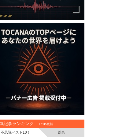
気記事ランキング
17:35更新
不思議ベスト10！
総合