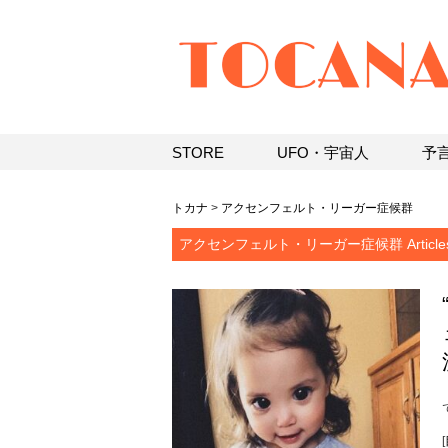
STORE
UFO・宇宙人
予
トカナ
>
アクセンフェルト・リーガー症候群
アクセンフェルト・リーガー症候群 Article
[