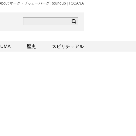
cles About マーク・ザッカーバーグ Roundup | TOCANA
ら
mはこちら
Sはこちら
UMA
歴史
スピリチュアル