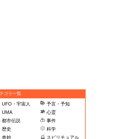
テゴリ一覧
UFO・宇宙人
予言・予知
UMA
心霊
都市伝説
事件
歴史
科学
奇妙
スピリチュアル