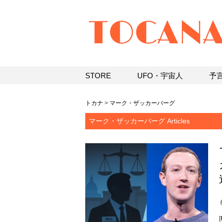
STORE
UFO・宇宙人
予
トカナ
>
マーク・ザッカーバーグ
マーク・ザッカーバーグ Articles
[