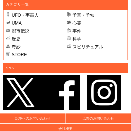
カテゴリ一覧
UFO・宇宙人
予言・予知
UMA
心霊
都市伝説
事件
歴史
科学
奇妙
スピリチュアル
STORE
SNS
記事へのお問い合わせ
広告のお問い合わせ
会社概要