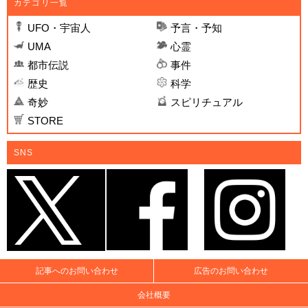
カテゴリ一覧
UFO・宇宙人
予言・予知
UMA
心霊
都市伝説
事件
歴史
科学
奇妙
スピリチュアル
STORE
SNS
記事へのお問い合わせ
広告のお問い合わせ
会社概要