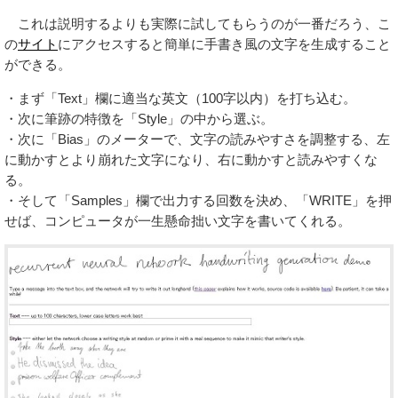
これは説明するよりも実際に試してもらうのが一番だろう、こ
の
サイト
にアクセスすると簡単に手書き風の文字を生成すること
ができる。
・まず「Text」欄に適当な英文（100字以内）を打ち込む。
・次に筆跡の特徴を「Style」の中から選ぶ。
・次に「Bias」のメーターで、文字の読みやすさを調整する、左
に動かすとより崩れた文字になり、右に動かすと読みやすくな
る。
・そして「Samples」欄で出力する回数を決め、「WRITE」を押
せば、コンピュータが一生懸命拙い文字を書いてくれる。