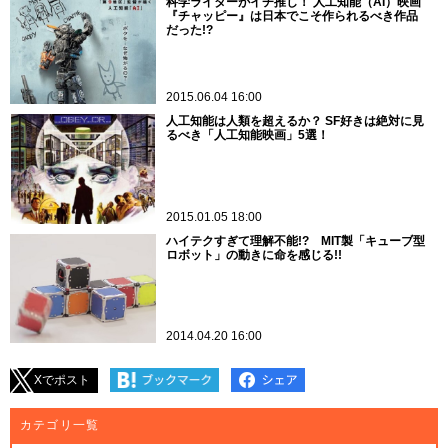
科学ライターがイチ推し！ 人工知能（AI）映画
『チャッピー』は日本でこそ作られるべき作品
だった!?
2015.06.04 16:00
人工知能は人類を超えるか？ SF好きは絶対に見
るべき「人工知能映画」5選！
2015.01.05 18:00
ハイテクすぎて理解不能!? MIT製「キューブ型
ロボット」の動きに命を感じる!!
2014.04.20 16:00
Xでポスト
カテゴリ一覧