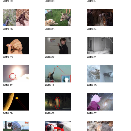
2019.09
2019.08
2019.07
2019.06
2019.05
2019.04
2019.03
2019.02
2019.01
2018.12
2018.11
2018.10
2018.09
2018.08
2018.07