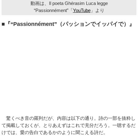
動画は、Il poeta Ghérasim Luca legge
“Passionnément”「
YouTube
」より
■『“Passionnément”（パッションでイッパイで）』
驚くべき音の羅列だが、内容は以下の通り。詩の一部を抜粋し
て掲載しておくが、とりあえずはこれで充分だろう。一聴するだ
けでは、愛の告白であるかのように聞こえる詩だ。