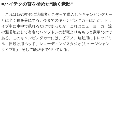
■ハイテクの贅を極めた“動く豪邸”
これは1970年代に退職者がこぞって購入したキャンピングカー
とは全く種を異にする。今までのキャンピングカーはただ、ドラ
イブ中に車中で眠れるだけであったが、これはニューヨーカー達
の避暑地として有名なハンプトンの邸宅よりももっと豪華なので
ある。このキャンピングカーには、ピアノ、運動用にトレッドミ
ル、日焼け用ベッド、レコーディングスタジオ(ミュージシャン
タイプ用)、そして暖炉まで付いている。