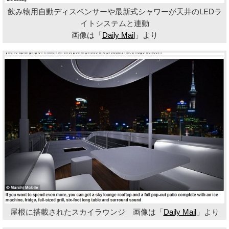
飲み物用自動ディスペンサーや最新式シャワーが天井のLEDラ
イトシステムと連動
画像は「
Daily Mail
」より
屋根に搭載されたスカイラウンジ 画像は「
Daily Mail
」より