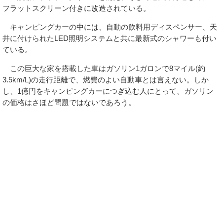
フラットスクリーン付きに改造されている。
キャンピングカーの中には、自動の飲料用ディスペンサー、天
井に付けられたLED照明システムと共に最新式のシャワーも付い
ている。
この巨大な家を搭載した車はガソリン1ガロンで8マイル(約
3.5km/L)の走行距離で、燃費のよい自動車とは言えない。しか
し、1億円をキャンピングカーにつぎ込む人にとって、ガソリン
の価格はさほど問題ではないであろう。