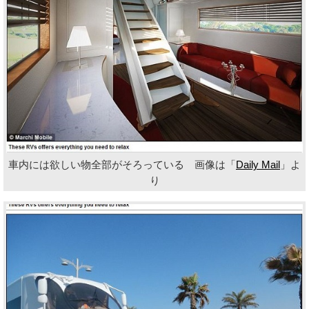
車内には欲しい物全部がそろっている 画像は「
Daily Mail
」よ
り