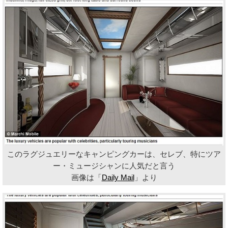
このラグジュエリーなキャンピングカーは、セレブ、特にツア
ー・ミュージシャンに人気だと言う
画像は「
Daily Mail
」より