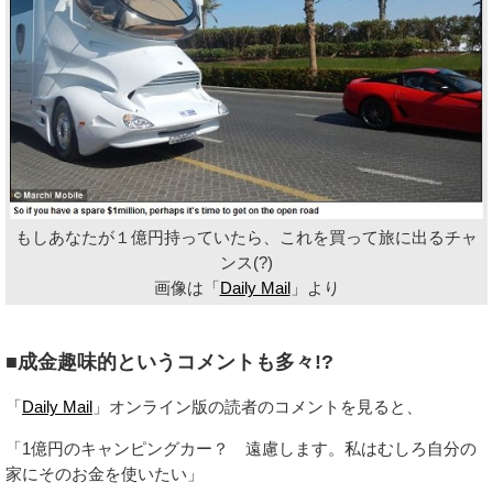
もしあなたが１億円持っていたら、これを買って旅に出るチャ
ンス(?)
画像は「
Daily Mail
」より
■成金趣味的というコメントも多々!?
「
Daily Mail
」オンライン版の読者のコメントを見ると、
「1億円のキャンピングカー？ 遠慮します。私はむしろ自分の
家にそのお金を使いたい」