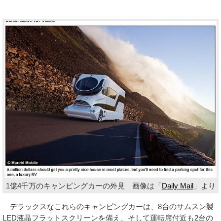
1億4千万のキャンピングカーの外見 画像は「
Daily Mail
」より
デラックスなこれらのキャンピングカーは、8台のサムスン製
LED液晶フラットスクリーンを備え、そして運転席付近も2台の