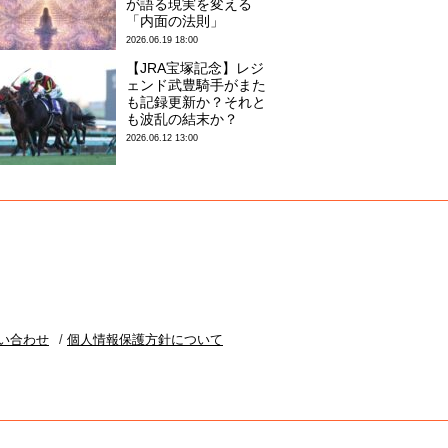
が語る現実を変える
「内面の法則」
2026.06.19 18:00
【JRA宝塚記念】レジ
ェンド武豊騎手がまた
も記録更新か？それと
も波乱の結末か？
2026.06.12 13:00
い合わせ
個人情報保護方針について