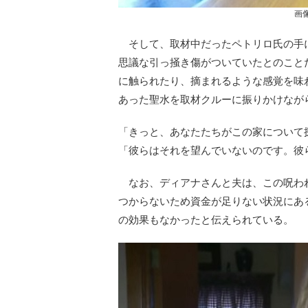
画
そして、取材中だったペトリロ氏の手
思議な引っ掻き傷がついていたとのこと
に触られたり、摘まれるような感覚を味
あった聖水を取材クルーに振りかけなが
「きっと、あなたたちがこの家について
「彼らはそれを望んでいないのです。彼
なお、ディアナさんと夫は、この呪わ
つからないため資金が足りない状況にあ
の効果もなかったと伝えられている。