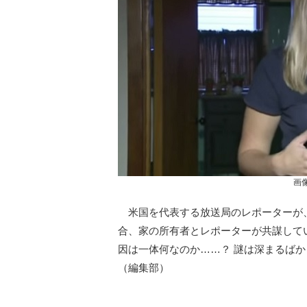
画
米国を代表する放送局のレポーターが
合、家の所有者とレポーターが共謀して
因は一体何なのか……？ 謎は深まるばか
（編集部）