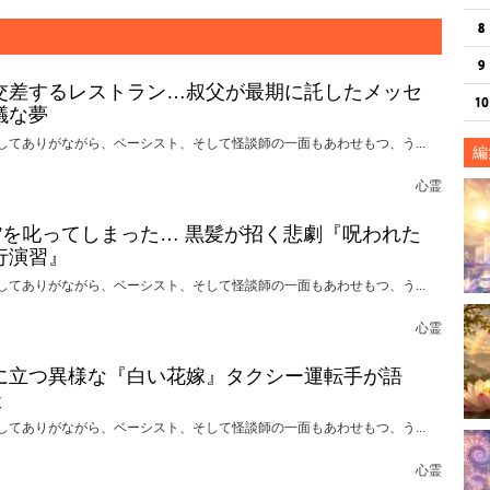
交差するレストラン…叔父が最期に託したメッセ
議な夢
してありがながら、ベーシスト、そして怪談師の一面もあわせもつ、う...
編
心霊
れ”を叱ってしまった… 黒髪が招く悲劇『呪われた
行演習』
してありがながら、ベーシスト、そして怪談師の一面もあわせもつ、う...
心霊
に立つ異様な『白い花嫁』タクシー運転手が語
談
してありがながら、ベーシスト、そして怪談師の一面もあわせもつ、う...
心霊