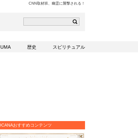
CNN取材班、幽霊に襲撃される！
ら
mはこちら
Sはこちら
UMA
歴史
スピリチュアル
OCANAおすすめコンテンツ