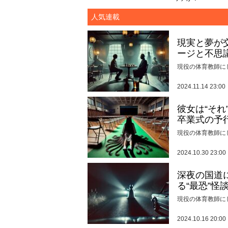
人気連載
現実と夢が
ージと不思
現役の体育教師に
2024.11.14 23:00
彼女は“そ
卒業式の予
現役の体育教師に
2024.10.30 23:00
深夜の国道
る“最恐”怪
現役の体育教師に
2024.10.16 20:00