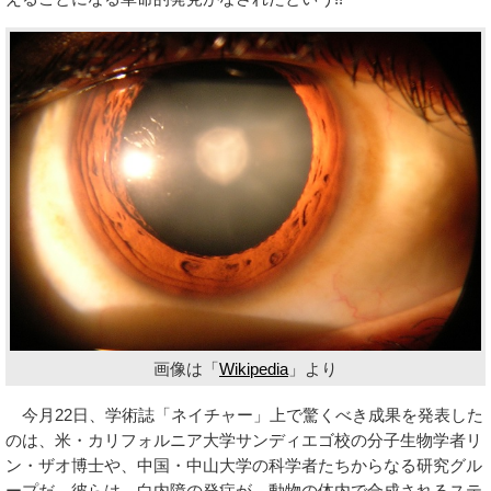
画像は「
Wikipedia
」より
今月22日、学術誌「ネイチャー」上で驚くべき成果を発表した
のは、米・カリフォルニア大学サンディエゴ校の分子生物学者リ
ン・ザオ博士や、中国・中山大学の科学者たちからなる研究グル
ープだ。彼らは、白内障の発症が、動物の体内で合成されるステ