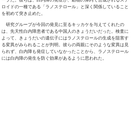
ロイドの一種である「ラノステロール」と深く関係していること
を初めて突き止めた。
研究グループが今回の発見に至るキッカケを与えてくれたの
は、先天性白内障患者である中国人のきょうだいだった。検査に
よって、きょうだいの遺伝子にはラノステロールの生成を阻害す
る変異がみられることが判明。彼らの両親にそのような変異は見
られず、白内障も発症していなかったことから、ラノステロール
には白内障の発生を防ぐ効果があるように思われた。