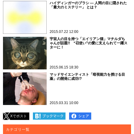
ハイディンガーのブラシ ― 人間の目に隠された
「最大のミステリー」 とは？
2015.07.22 12:00
宇宙人の目を持つ「エイリアン猫」マチルダち
ゃんが話題!! “召使い”の愛に支えられて一躍ス
ターに！
2015.06.15 18:30
マッドサイエンティスト「暗視能力を授ける目
薬」の開発に成功!?
2015.03.31 10:00
Xでポスト
カテゴリ一覧