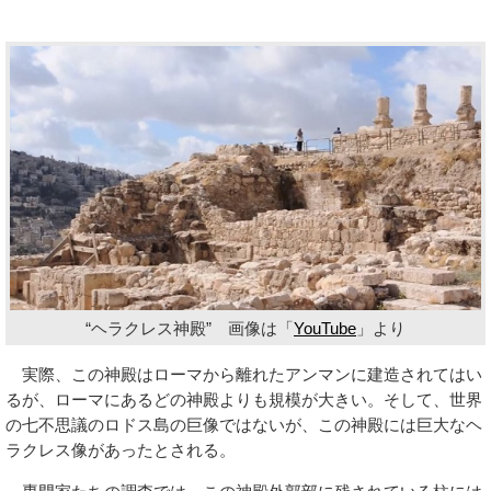
“ヘラクレス神殿” 画像は「
YouTube
」より
実際、この神殿はローマから離れたアンマンに建造されてはい
るが、ローマにあるどの神殿よりも規模が大きい。そして、世界
の七不思議のロドス島の巨像ではないが、この神殿には巨大なヘ
ラクレス像があったとされる。