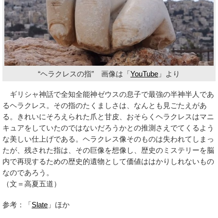
“ヘラクレスの指” 画像は「
YouTube
」より
ギリシャ神話で全知全能神ゼウスの息子で最強の半神半人であ
るヘラクレス。その指のたくましさは、なんとも見ごたえがあ
る。きれいにそろえられた爪と甘皮、おそらくヘラクレスはマニ
キュアをしていたのではないだろうかとの推測さえでてくるよう
な美しい仕上げである。ヘラクレス像そのものは失われてしまっ
たが、残された指は、その巨像を想像し、歴史のミステリーを脳
内で再現するための歴史的遺物として価値ははかりしれないもの
なのであろう。
（文＝高夏五道）
参考：「
Slate
」ほか