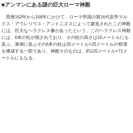
■アンマンにある謎の巨大ローマ神殿
西暦162年から166年にかけて、ローマ帝国の第16代皇帝マル
クス・アウレリウス・アントニヌスによって建造されたこの神殿
には、巨大なヘラクレス像があったという。このヘラクレス神殿
には、6本の柱が残されており、その柱の高さは10メートルにも
及ぶ。東側に並ぶその6本の柱は30メートル×25メートルの祭壇
を構成する一部であり、神殿そのものは、約120メートル×72メ
ートルにもなる。