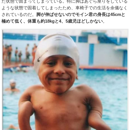
た状態で固まってしまっている。特に脚はあぐら座りをしている
ような状態で固着してしまったため、車椅子での生活を余儀なく
されているのだ。
脚が伸ばせないのでモイン君の身長は45cmと
極めて低く、体重も約18kgと4、5歳児ほどしかない
。