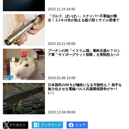
2015.11.19 18:40
「ゴルゴ、ばいばい」スナイパー不要論が噴
出！ 2.1キロ先が狙える超小型ミサイル登場で
2015.10.21 09:00
プーチンの対「イスラム国」最終兵器か？ロシ
ア軍「サイボーグラット部隊」を実戦投入へ!!
2016.01.06 10:00
日本国民の90％が犠牲になる可能性も？ 相手を
無力化させる電磁パルス兵器開発競争がヤバ
い！
2015.12.04 09:00
Xでポスト