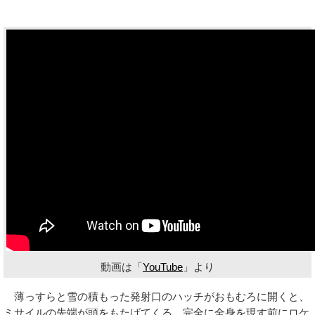
動画は「
YouTube
」より
薄っすらと雪の積もった発射口のハッチがおもむろに開くと、
ミサイルの先端が頭をもたげてくる。完全に全身を現す前にロケ