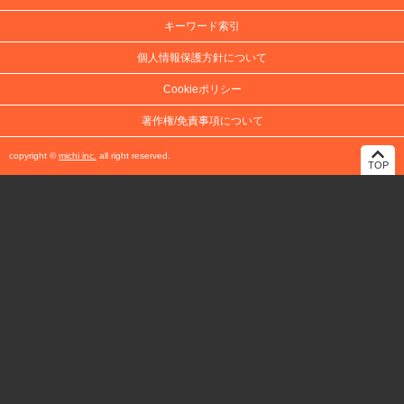
キーワード索引
個人情報保護方針について
Cookieポリシー
著作権/免責事項について
copyright ©
michi inc.
all right reserved.
TOP