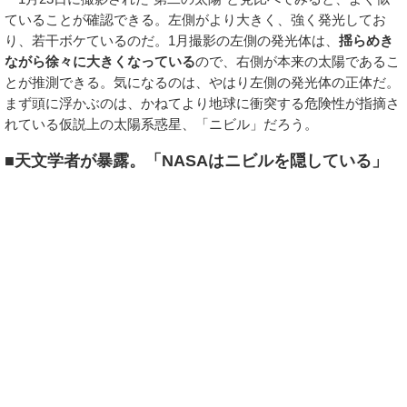
ていることが確認できる。左側がより大きく、強く発光してお
り、若干ボケているのだ。1月撮影の左側の発光体は、
揺らめき
ながら徐々に大きくなっている
ので、右側が本来の太陽であるこ
とが推測できる。気になるのは、やはり左側の発光体の正体だ。
まず頭に浮かぶのは、かねてより地球に衝突する危険性が指摘さ
れている仮説上の太陽系惑星、「ニビル」だろう。
■天文学者が暴露。「NASAはニビルを隠している」