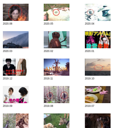
2020.06
2020.05
2020.04
2020.03
2020.02
2020.01
2019.12
2019.11
2019.10
2019.09
2019.08
2019.07