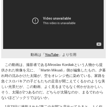
動画は「
YouTube
」より引用
この動画は、撮影者であるMiroslav Kordiakという人物から提
供された映像を元に、「Martin Mikuaš」側が編集したもの。夕暮
れ時の沈みかけた太陽が、空をオレンジ色に染めている。家路を
急ぐスロバキアの子どもたちの足音が聞こえてくるかのような美
しい光景だが、この動画、よく見るまでもなく何かがおかしい。
そう、太陽が2つあるのだ。どちらが太陽なのか、まるでわから
ないほどソックリではないか。
1月23日に撮影された“第二の太陽”と見比べてみると、よく似