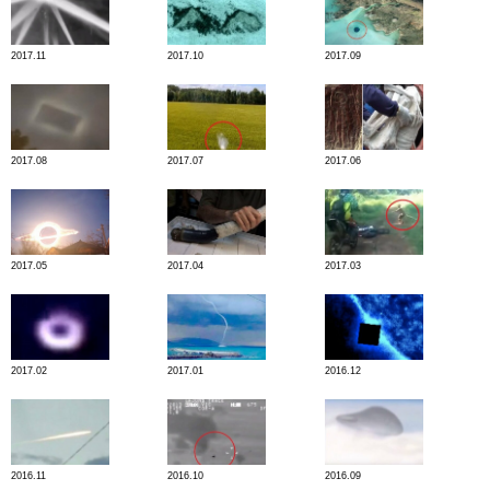
2017.11
2017.10
2017.09
2017.08
2017.07
2017.06
2017.05
2017.04
2017.03
2017.02
2017.01
2016.12
2016.11
2016.10
2016.09