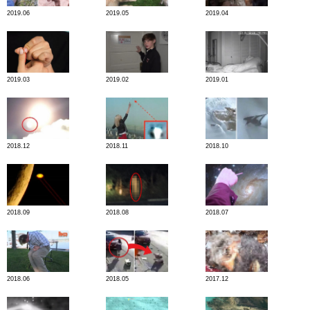
2019.06
2019.05
2019.04
2019.03
2019.02
2019.01
2018.12
2018.11
2018.10
2018.09
2018.08
2018.07
2018.06
2018.05
2017.12