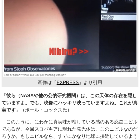
画像は「
EXPRESS
」より引用
「
彼ら（NASAや他の公的研究機関）は、この天体の存在を隠し
ていますよ。でも、映像にハッキリ映っていますよね。これが真
実です
」（ポール・コックス氏）
このように、にわかに真実味が増している感のある惑星ニビル
であるが、今回スロバキアに現れた発光体は、このニビルなのだ
ろうか。もしニビルなら、すでにかなり地球に接近しているよう