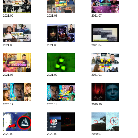
2021.09
2021.08
2021.07
2021.06
2021.05
2021.04
2021.03
2021.02
2021.01
2020.12
2020.11
2020.10
2020.09
2020.08
2020.07