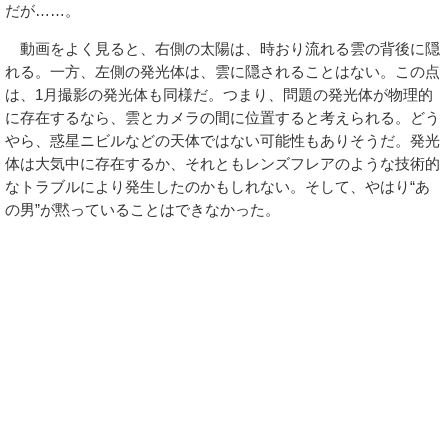
だが……。
動画をよく見ると、右側の太陽は、時おり流れる雲の背後に隠
れる。一方、左側の発光体は、雲に隠されることはない。この点
は、1月撮影の発光体も同様だ。つまり、問題の発光体が物理的
に存在するなら、雲とカメラの間に位置すると考えられる。どう
やら、惑星ニビルなどの天体ではない可能性もありそうだ。発光
体は大気中に存在するか、それともレンズフレアのような技術的
なトラブルにより発生したのかもしれない。そして、やはり“あ
の男”が黙っていることはできなかった。