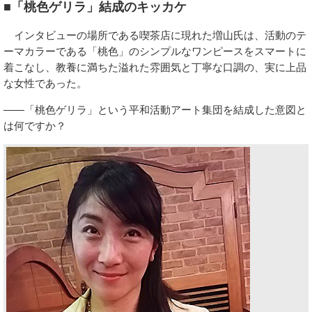
■「桃色ゲリラ」結成のキッカケ
インタビューの場所である喫茶店に現れた増山氏は、活動のテ
ーマカラーである「桃色」のシンプルなワンピースをスマートに
着こなし、教養に満ちた溢れた雰囲気と丁寧な口調の、実に上品
な女性であった。
――「桃色ゲリラ」という平和活動アート集団を結成した意図と
は何ですか？