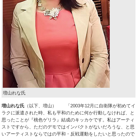
増山れな氏
増山れな氏
（以下、増山） 「2003年12月に自衛隊が初めてイ
ラクに派遣された時、私も平和のために何か行動しなければ、と
思ったことが『桃色ゲリラ』結成のキッカケです。私はアーティ
ストですから、ただのデモではインパクトがないだろうな、と思
いアーティストならではの平和・反戦運動をしたいと思ったので