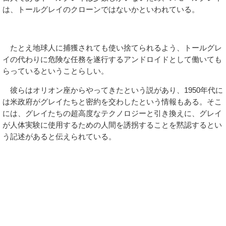
は、トールグレイのクローンではないかといわれている。
たとえ地球人に捕獲されても使い捨てられるよう、トールグレ
イの代わりに危険な任務を遂行するアンドロイドとして働いても
らっているということらしい。
彼らはオリオン座からやってきたという説があり、1950年代に
は米政府がグレイたちと密約を交わしたという情報もある。そこ
には、グレイたちの超高度なテクノロジーと引き換えに、グレイ
が人体実験に使用するための人間を誘拐することを黙認するとい
う記述があると伝えられている。