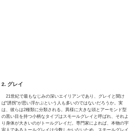
2. グレイ
21世紀で最もなじみの深いエイリアンであり、グレイと聞け
ば“誘拐”が思い浮かぶという人も多いのではないだろうか。実
は、彼らは2種類に分類される。異様に大きな頭とアーモンド型
の黒い目を持つ小柄なタイプはスモールグレイと呼ばれ、それよ
り身体が大きいのがトールグレイだ。専門家によれば、本物の宇
宙人であるトールグレイは少数しかいないため、スモールグレイ