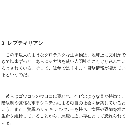
3. レプティリアン
この半魚人のようなグロテスクな生き物は、地球上に文明がで
きて以来ずっと、あらゆる方法を使い人間社会にもぐり込んでい
るとされている。そして、近年ではますます目撃情報が増えてい
るというのだ。
彼らはゴワゴワのウロコに覆われ、ヘビのような目が特徴で、
階級制や厳格な軍事システムによる独自の社会を構築していると
いう。また、驚異のサイキックパワーを持ち、憎悪や恐怖を糧に
生命を維持していることから、悪魔に近い存在として恐れられて
いる。