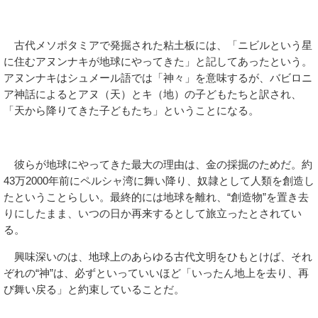
古代メソポタミアで発掘された粘土板には、「ニビルという星
に住むアヌンナキが地球にやってきた」と記してあったという。
アヌンナキはシュメール語では「神々」を意味するが、バビロニ
ア神話によるとアヌ（天）とキ（地）の子どもたちと訳され、
「天から降りてきた子どもたち」ということになる。
彼らが地球にやってきた最大の理由は、金の採掘のためだ。約
43万2000年前にペルシャ湾に舞い降り、奴隷として人類を創造し
たということらしい。最終的には地球を離れ、“創造物”を置き去
りにしたまま、いつの日か再来するとして旅立ったとされてい
る。
興味深いのは、地球上のあらゆる古代文明をひもとけば、それ
ぞれの“神”は、必ずといっていいほど「いったん地上を去り、再
び舞い戻る」と約束していることだ。