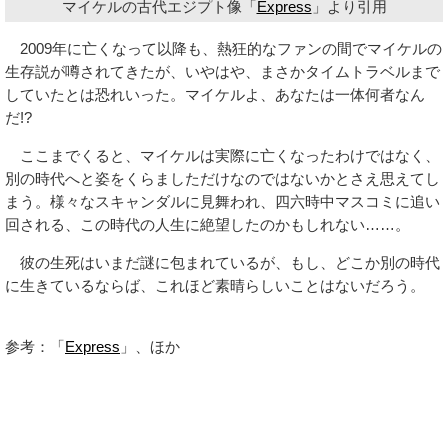
マイケルの古代エジプト像「
Express
」より引用
2009年に亡くなって以降も、熱狂的なファンの間でマイケルの
生存説が噂されてきたが、いやはや、まさかタイムトラベルまで
していたとは恐れいった。マイケルよ、あなたは一体何者なん
だ!?
ここまでくると、マイケルは実際に亡くなったわけではなく、
別の時代へと姿をくらましただけなのではないかとさえ思えてし
まう。様々なスキャンダルに見舞われ、四六時中マスコミに追い
回される、この時代の人生に絶望したのかもしれない……。
彼の生死はいまだ謎に包まれているが、もし、どこか別の時代
に生きているならば、これほど素晴らしいことはないだろう。
参考：「
Express
」、ほか