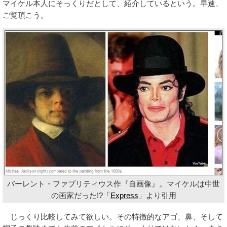
マイケル本人にそっくりだとして、紹介しているという。早速、
ご覧頂こう。
バーレント・ファブリティウス作『自画像』。マイケルは中世
の画家だった!?「
Express
」より引用
じっくり比較してみて欲しい。その特徴的なアゴ、鼻、そして