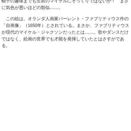
帽子の趣味までも生前のマイケルにそっくりではないか！ まさ
に気色が悪いほどの類似……。
この絵は、オランダ人画家バーレント・ファブリティウス作の
「自画像」（1650年）とされている。まさか、ファブリティウス
が現代のマイケル・ジャクソンだったとは……。歌やダンスだけ
ではなく、絵画の世界でも才能を発揮していたとはさすがであ
る。