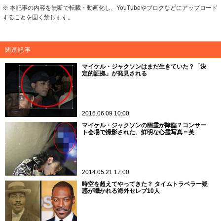
※ 本記事の内容を無断で転載・動画化し、YouTubeやブログなどにアップロード
することを固く禁じます。
関連記事
マイケル・ジャクソンはまだ生きていた？「決
定的証拠」が発見される
2016.06.09 10:00
マイケル・ジャクソンの幽霊が降臨？コンサー
ト会場で撮影された、鮮明な心霊写真＝英
2014.05.21 17:00
時空を超えてやってきた？ タイムトラベラー疑
惑が囁かれる海外セレブ10人