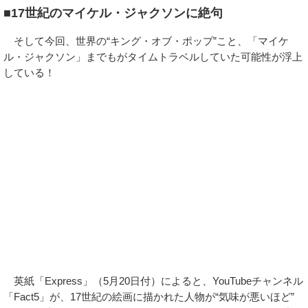
■17世紀のマイケル・ジャクソンに絶句
そして今回、世界の“キング・オブ・ポップ”こと、「マイケ
ル・ジャクソン」までもがタイムトラベルしていた可能性が浮上
している！
英紙「Express」（5月20日付）によると、YouTubeチャンネル
「Fact5」が、17世紀の絵画に描かれた人物が“気味が悪いほど”