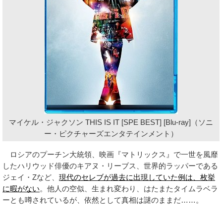
マイケル・ジャクソン THIS IS IT [SPE BEST] [Blu-ray]（ソニ
ー・ピクチャーズエンタテインメント）
ロシアのプーチン大統領、映画『マトリックス』で一世を風靡
したハリウッド俳優のキアヌ・リーブス、世界的ラッパーである
ジェイ・Zなど、
現代のセレブが過去に出現していた例は、枚挙
に暇がない
。他人の空似、生まれ変わり、はたまたタイムラベラ
ーとも噂されているが、依然として真相は謎のままだ……。