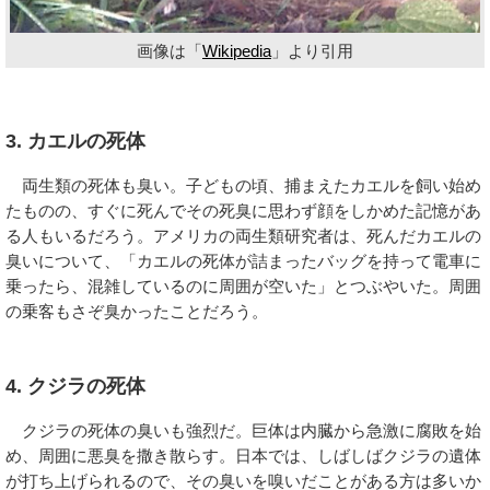
画像は「
Wikipedia
」より引用
3. カエルの死体
両生類の死体も臭い。子どもの頃、捕まえたカエルを飼い始め
たものの、すぐに死んでその死臭に思わず顔をしかめた記憶があ
る人もいるだろう。アメリカの両生類研究者は、死んだカエルの
臭いについて、「カエルの死体が詰まったバッグを持って電車に
乗ったら、混雑しているのに周囲が空いた」とつぶやいた。周囲
の乗客もさぞ臭かったことだろう。
4. クジラの死体
クジラの死体の臭いも強烈だ。巨体は内臓から急激に腐敗を始
め、周囲に悪臭を撒き散らす。日本では、しばしばクジラの遺体
が打ち上げられるので、その臭いを嗅いだことがある方は多いか