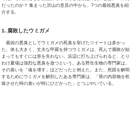
だったのか？ 集まった沢山の意見の中から、7つの最凶悪臭を紹
介する。
1. 腐敗したウミガメ
最凶の悪臭としてウミガメの死臭を挙げたツイートは多かっ
た。体も大きく、丈夫な甲羅を持つウミガメは、死んで腐敗が始
まってもすぐには形を失わない。浜辺に打ち上げられると、とり
わけ夏場は強烈な悪臭を放つという。ある野生生物の専門家は、
その臭いを「魂を壊す」ほどだったと例えた。また、死因を解明
するためにウミガメを解剖したある専門家は、「胃の内容物を乾
燥させた時の臭いが特にひどかった」とつぶやいている。