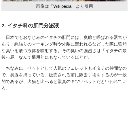
画像は「
Wikipedia
」より引用
2. イタチ科の肛門分泌液
日本でもおなじみのイタチの肛門には、臭腺と呼ばれる器官が
あり、縄張りのマーキング時や外敵に襲われるなどした際に強烈
な臭いを放つ液体を噴射する。その臭いの強烈さは「イタチの最
後っ屁」なんて慣用句にもなっているほどだ。
ちなみに、ペットとして人気のフェレットもイタチの仲間なの
で、臭腺を持っている。販売される前に除去手術をするのが一般
的であるが、犬猫と比べると獣臭のキツいペットだといわれてい
る。