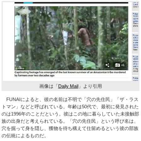
画像は「
Daily Mail
」より引用
FUNAIによると、彼の名前は不明で「穴の先住民」「ザ・ラス
トマン」などと呼ばれている。年齢は50代で、最初に発見された
のは1996年のことだという。彼はこの地に暮らしていた未接触部
族の出身だと考えられている。「穴の先住民」という呼び名は、
穴を掘って身を隠し、獲物を待ち構えて仕留めるという彼の部族
の伝統によるものだ。