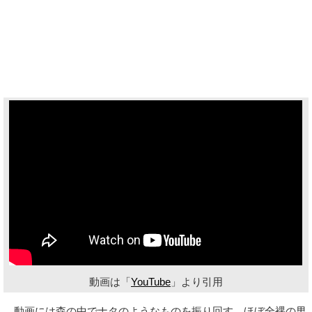
動画は「
YouTube
」より引用
動画には森の中でナタのようなものを振り回す、ほぼ全裸の男